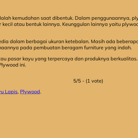
alah kemudahan saat dibentuk. Dalam penggunaannya, plyw
 kecil atau bentuk lainnya. Keunggulan lainnya yaitu plywo
ia dalam berbagai ukuran ketebalan. Masih ada beberapa kel
unaannya pada pembuatan beragam furniture yang indah.
au pasar kayu yang terpercaya dan produknya berkualitas. De
lywood ini.
5/5 - (1 vote)
u Lapis
,
Plywood
.