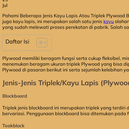
Jul
Pahami Beberapa Jenis Kayu Lapis Atau Triplek Plywood Ber
juga kayu lapis, ini merupakan salah satu jenis
kayu
olahan
yang sudah melewati proses perekatan di pabrik. Salah satu c
Daftar Isi
Plywood memiliki beragam fungsi serta cukup fleksibel, mi
menemukan beragam ukuran triplek Plywood yang bisa dipil
Plywood di pasaran berikut ini serta sejumlah kelebihan yan
Jenis-Jenis Triplek/Kayu Lapis (Plywoo
Blockboard
Triplek jenis blockboard ini merupakan triplek yang terdi
bervariasi. Penggunaan blockboard bisa ditemukan pada fur
Teakblock