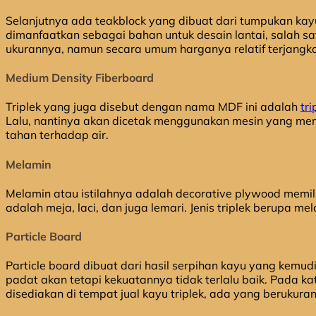
Selanjutnya ada teakblock yang dibuat dari tumpukan kayu 
dimanfaatkan sebagai bahan untuk desain lantai, salah sat
ukurannya, namun secara umum harganya relatif terjangk
Medium Density Fiberboard
Triplek yang juga disebut dengan nama MDF ini adalah
tri
Lalu, nantinya akan dicetak menggunakan mesin yang memil
tahan terhadap air.
Melamin
Melamin atau istilahnya adalah decorative plywood memili
adalah meja, laci, dan juga lemari. Jenis triplek berupa 
Particle Board
Particle board dibuat dari hasil serpihan kayu yang kemu
padat akan tetapi kekuatannya tidak terlalu baik. Pada ka
disediakan di tempat jual kayu triplek, ada yang beruku