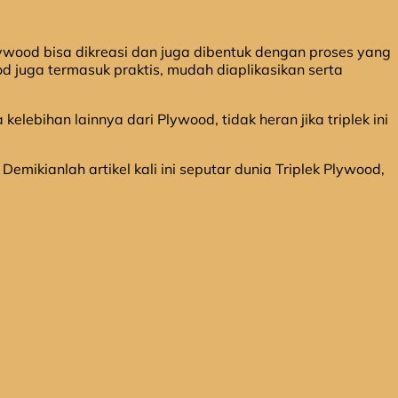
ood bisa dikreasi dan juga dibentuk dengan proses yang
od juga termasuk praktis, mudah diaplikasikan serta
ebihan lainnya dari Plywood, tidak heran jika triplek ini
mikianlah artikel kali ini seputar dunia Triplek Plywood,