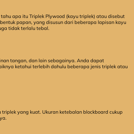
ahu apa itu Triplek Plywood (kayu triplek) atau disebut
bentuk papan, yang disusun dari beberapa lapisan kayu
ga tidak terlalu tebal.
ajinan tangan, dan lain sebagainya. Anda dapat
nya ketahui terlebih dahulu beberapa jenis triplek atau
yu triplek yang kuat. Ukuran ketebalan blockboard cukup
ya.