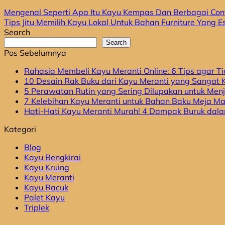
Mengenal Seperti Apa Itu Kayu Kempas Dan Berbagai Co
Tips Jitu Memilih Kayu Lokal Untuk Bahan Furniture Yang E
Search
Search
Pos Sebelumnya
Rahasia Membeli Kayu Meranti Online: 6 Tips agar T
10 Desain Rak Buku dari Kayu Meranti yang Sangat
5 Perawatan Rutin yang Sering Dilupakan untuk Men
7 Kelebihan Kayu Meranti untuk Bahan Baku Meja 
Hati-Hati Kayu Meranti Murah! 4 Dampak Buruk dal
Kategori
Blog
Kayu Bengkirai
Kayu Kruing
Kayu Meranti
Kayu Racuk
Palet Kayu
Triplek