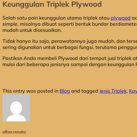
Keunggulan Triplek Plywood
Salah satu poin keunggulan utama triplek atau
plywood
ad
simple, misalnya dibuat seperti bentuk bundar berdiameter
mudah untuk disesuaikan.
Tidak hanya itu saja, perawatannya juga mudah, dan tersed
sering digunakan untuk berbagai fungsi, terutama pengg
Pastikan Anda membeli Plywood dari tempat jual triplek at
mulai dari beberapa jenisnya sampai dengan keunggulan P
This entry was posted in
Blog
and tagged
Jenis Triplek
,
Kay
alfan.renata