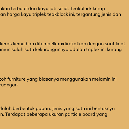
kan terbuat dari kayu jati solid. Teakblock kerap
n harga kayu triplek teakblock ini, tergantung jenis dan
 keras kemudian ditempelkan/direkatkan dengan saat kuat.
amun salah satu kekurangannya adalah triplek ini kurang
ntoh furniture yang biasanya menggunakan melamin ini
 ruangan.
dalah berbentuk papan. Jenis yang satu ini bentuknya
ngan. Terdapat beberapa ukuran particle board yang