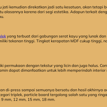
jati kemudian direkatkan jadi satu kesatuan, akan tetapi bu
u alasannya karena dari segi estetika. Adapun terkait denga
au.
plek
yang terbuat dari gabungan serat kayu yang lunak dan
iki tekanan tinggi. Tingkat kerapatan MDF cukup tinggi, n
ki permukaan dengan tekstur yang licin dan juga halus. Co
melamin dapat dimanfaatkan untuk lebih memperindah interior
dian di-press sampai semuanya bersatu dan hasil akhirnya a
tegori triplek, particle board tergolong salah satu yang ri
ran 9 mm, 12 mm, 15 mm, 18 mm.