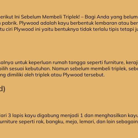
ikut Ini Sebelum Membeli Triplek! – Bagi Anda yang belum t
 pabrik. Plywood adalah kayu berbentuk lembaran atau ber
iri Plywood ini yaitu bentuknya tidak terlalu tipis tetapi ju
salnya untuk keperluan rumah tangga seperti furniture, ker
ih sesuai kebutuhan. Namun sebelum membeli triplek, sebaik
g dimiliki oleh triplek atau Plywood tersebut.
d)
ri dari 3 lapis kayu digabung menjadi 1 dan menghasilkan ka
niture seperti rak, bangku, meja, lemari, dan lain sebagain