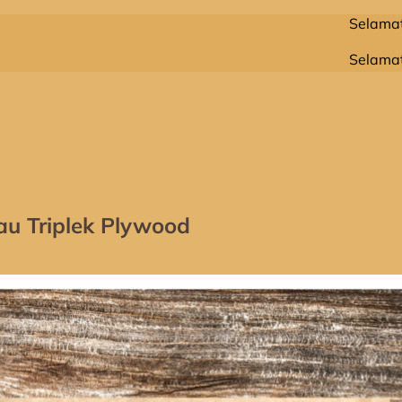
Selamat Datang Di
Selamat Datang Di
au Triplek Plywood