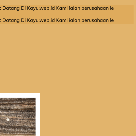
 Kayu.web.id Kami ialah perusahaan leveransir kayu olahan
 Kayu.web.id Kami ialah perusahaan leveransir kayu olahan