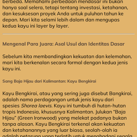
berbeda. Memahami perbedaan mendasar ini bukan
hanya soal selera, tetapi tentang investasi, ketahanan,
dan kesuksesan proyek Anda untuk puluhan tahun ke
depan. Mari kita selami lebih dalam dan mengupas
kedua kayu ini layer by layer.
Mengenal Para Juara: Asal Usul dan Identitas Dasar
Sebelum kita membandingkan kekuatan dan kelemahan,
mari kita berkenalan secara formal dengan kedua jenis
kayu ini.
Sang Baja Hijau dari Kalimantan: Kayu Bengkirai
Kayu Bengkirai, atau yang sering juga disebut Bangkirai,
adalah nama perdagangan untuk jenis kayu dari
spesies
Shorea laevis
. Kayu ini tumbuh di hutan-hutan
tropis Indonesia, khususnya Kalimantan. Julukan “Baja
Hijau” (Green Ironwood) yang melekat padanya bukan
tanpa alasan. Kayu Bengkirai terkenal akan kekuatan
dan ketahanannya yang luar biasa, seolah-olah ia
adalah petarung yang terlatih untuk menghadapi segala