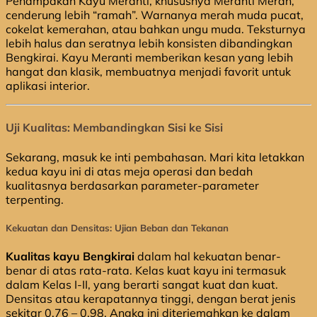
Penampakan Kayu Meranti, khususnya Meranti Merah,
cenderung lebih “ramah”. Warnanya merah muda pucat,
cokelat kemerahan, atau bahkan ungu muda. Teksturnya
lebih halus dan seratnya lebih konsisten dibandingkan
Bengkirai. Kayu Meranti memberikan kesan yang lebih
hangat dan klasik, membuatnya menjadi favorit untuk
aplikasi interior.
Uji Kualitas: Membandingkan Sisi ke Sisi
Sekarang, masuk ke inti pembahasan. Mari kita letakkan
kedua kayu ini di atas meja operasi dan bedah
kualitasnya berdasarkan parameter-parameter
terpenting.
Kekuatan dan Densitas: Ujian Beban dan Tekanan
Kualitas kayu Bengkirai
dalam hal kekuatan benar-
benar di atas rata-rata. Kelas kuat kayu ini termasuk
dalam Kelas I-II, yang berarti sangat kuat dan kuat.
Densitas atau kerapatannya tinggi, dengan berat jenis
sekitar 0.76 – 0.98. Angka ini diterjemahkan ke dalam