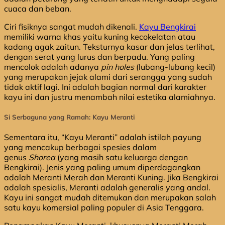
cuaca dan beban.
Ciri fisiknya sangat mudah dikenali.
Kayu Bengkirai
memiliki warna khas yaitu kuning kecokelatan atau
kadang agak zaitun. Teksturnya kasar dan jelas terlihat,
dengan serat yang lurus dan berpadu. Yang paling
mencolok adalah adanya
pin holes
(lubang-lubang kecil)
yang merupakan jejak alami dari serangga yang sudah
tidak aktif lagi. Ini adalah bagian normal dari karakter
kayu ini dan justru menambah nilai estetika alamiahnya.
Si Serbaguna yang Ramah: Kayu Meranti
Sementara itu, “Kayu Meranti” adalah istilah payung
yang mencakup berbagai spesies dalam
genus
Shorea
(yang masih satu keluarga dengan
Bengkirai). Jenis yang paling umum diperdagangkan
adalah Meranti Merah dan Meranti Kuning. Jika Bengkirai
adalah spesialis, Meranti adalah generalis yang andal.
Kayu ini sangat mudah ditemukan dan merupakan salah
satu kayu komersial paling populer di Asia Tenggara.