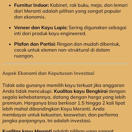
Furnitur Indoor:
Kabinet, rak buku, meja, dan lemari
dari Meranti adalah pilihan yang sangat populer
dan ekonomis.
Veneer dan Kayu Lapis:
Sering digunakan sebagai
inti dari produk kayu engineered.
Plafon dan Partisi:
Ringan dan mudah dibentuk,
cocok untuk elemen non-struktural di dalam
ruangan.
Aspek Ekonomi dan Keputusan Investasi
Tidak ada gunanya memilih kayu terkuat jika anggaran
Anda tidak mencukupi.
Kualitas kayu Bengkirai
dengan
segala kehebatannya, datang dengan harga yang lebih
premium. Harganya bisa berkisar 1.5 hingga 2 kali lipat
lebih mahal dibandingkan Kayu Meranti. Anda
membayar untuk kekuatan, keawetan, dan performa
jangka panjangnya. Ini adalah investasi.
Kualitas kayu Meranti
adalah pilihan yang sangat