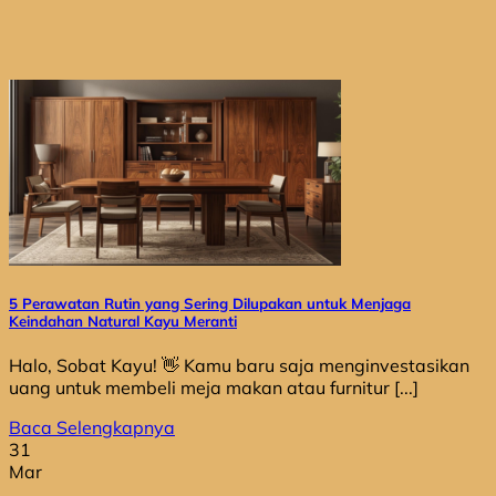
5 Perawatan Rutin yang Sering Dilupakan untuk Menjaga
Keindahan Natural Kayu Meranti
Halo, Sobat Kayu! 👋 Kamu baru saja menginvestasikan
uang untuk membeli meja makan atau furnitur [...]
Baca Selengkapnya
31
Mar