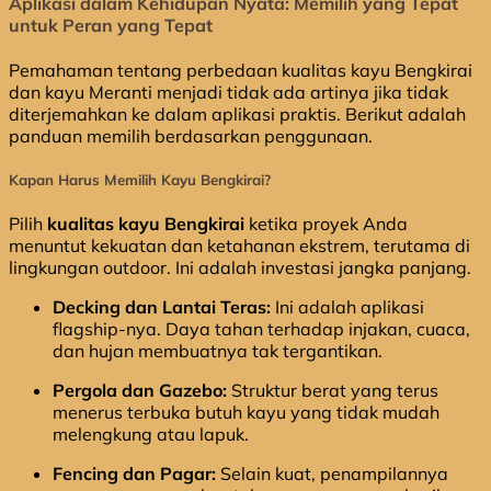
Aplikasi dalam Kehidupan Nyata: Memilih yang Tepat
untuk Peran yang Tepat
Pemahaman tentang perbedaan kualitas kayu Bengkirai
dan kayu Meranti menjadi tidak ada artinya jika tidak
diterjemahkan ke dalam aplikasi praktis. Berikut adalah
panduan memilih berdasarkan penggunaan.
Kapan Harus Memilih Kayu Bengkirai?
Pilih
kualitas kayu Bengkirai
ketika proyek Anda
menuntut kekuatan dan ketahanan ekstrem, terutama di
lingkungan outdoor. Ini adalah investasi jangka panjang.
Decking dan Lantai Teras:
Ini adalah aplikasi
flagship-nya. Daya tahan terhadap injakan, cuaca,
dan hujan membuatnya tak tergantikan.
Pergola dan Gazebo:
Struktur berat yang terus
menerus terbuka butuh kayu yang tidak mudah
melengkung atau lapuk.
Fencing dan Pagar:
Selain kuat, penampilannya