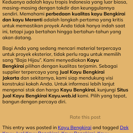
Keduanya adalah kayu tropis Indonesia yang luar biasa,
masing-masing dengan takdir dan keunggulannya
sendiri. Memahami
perbedaan kualitas kayu Bengkirai
dan kayu Meranti
adalah langkah pertama yang kritis
untuk memastikan proyek Anda tidak hanya indah saat
ini, tetapi juga bertahan hingga bertahun-tahun yang
akan datang.
Bagi Anda yang sedang mencari material terpercaya
untuk proyek eksterior, tidak perlu ragu untuk memilih
sang “Baja Hijau”. Kami menyediakan
Kayu
Bengkirai
pilihan dengan kualitas terjamin. Sebagai
supplier terpercaya yang
Jual Kayu Bengkirai
Jakarta
dan sekitarnya, kami siap mendukung visi
konstruksi kokoh Anda. Untuk informasi lebih lanjut
mengenai stok dan harga
Kayu Bengkirai
, kunjungi
Situs
Jual Kayu Bengkirai Kayu.web.id
kami. Pilih yang tepat,
bangun dengan percaya diri.
Rate this post
This entry was posted in
Kayu Bengkirai
and tagged
Dek