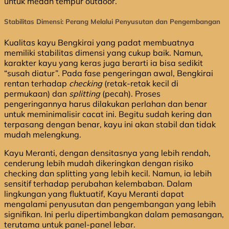
untuk medan tempur outdoor.
Stabilitas Dimensi: Perang Melalui Penyusutan dan Pengembangan
Kualitas kayu Bengkirai yang padat membuatnya
memiliki stabilitas dimensi yang cukup baik. Namun,
karakter kayu yang keras juga berarti ia bisa sedikit
“susah diatur”. Pada fase pengeringan awal, Bengkirai
rentan terhadap
checking
(retak-retak kecil di
permukaan) dan
splitting
(pecah). Proses
pengeringannya harus dilakukan perlahan dan benar
untuk meminimalisir cacat ini. Begitu sudah kering dan
terpasang dengan benar, kayu ini akan stabil dan tidak
mudah melengkung.
Kayu Meranti, dengan densitasnya yang lebih rendah,
cenderung lebih mudah dikeringkan dengan risiko
checking dan splitting yang lebih kecil. Namun, ia lebih
sensitif terhadap perubahan kelembaban. Dalam
lingkungan yang fluktuatif, Kayu Meranti dapat
mengalami penyusutan dan pengembangan yang lebih
signifikan. Ini perlu dipertimbangkan dalam pemasangan,
terutama untuk panel-panel lebar.