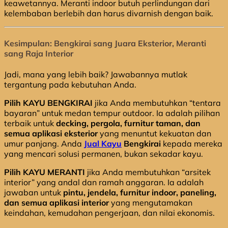
keawetannya. Meranti indoor butuh perlindungan dari
kelembaban berlebih dan harus divarnish dengan baik.
Kesimpulan: Bengkirai sang Juara Eksterior, Meranti
sang Raja Interior
Jadi, mana yang lebih baik? Jawabannya mutlak
tergantung pada kebutuhan Anda.
Pilih KAYU BENGKIRAI
jika Anda membutuhkan “tentara
bayaran” untuk medan tempur outdoor. Ia adalah pilihan
terbaik untuk
decking, pergola, furnitur taman, dan
semua aplikasi eksterior
yang menuntut kekuatan dan
umur panjang. Anda
Jual Kayu
Bengkirai
kepada mereka
yang mencari solusi permanen, bukan sekadar kayu.
Pilih KAYU MERANTI
jika Anda membutuhkan “arsitek
interior” yang andal dan ramah anggaran. Ia adalah
jawaban untuk
pintu, jendela, furnitur indoor, paneling,
dan semua aplikasi interior
yang mengutamakan
keindahan, kemudahan pengerjaan, dan nilai ekonomis.