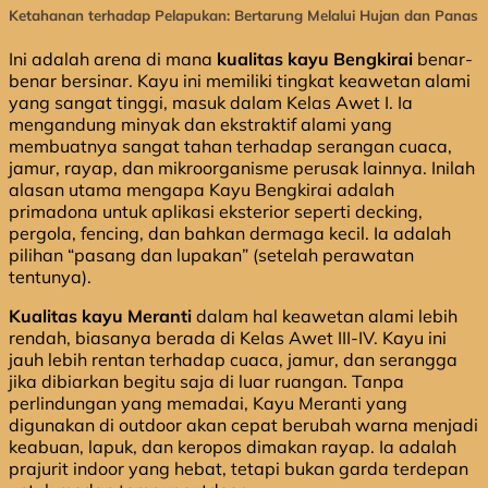
Ketahanan terhadap Pelapukan: Bertarung Melalui Hujan dan Panas
Ini adalah arena di mana
kualitas kayu Bengkirai
benar-
benar bersinar. Kayu ini memiliki tingkat keawetan alami
yang sangat tinggi, masuk dalam Kelas Awet I. Ia
mengandung minyak dan ekstraktif alami yang
membuatnya sangat tahan terhadap serangan cuaca,
jamur, rayap, dan mikroorganisme perusak lainnya. Inilah
alasan utama mengapa Kayu Bengkirai adalah
primadona untuk aplikasi eksterior seperti decking,
pergola, fencing, dan bahkan dermaga kecil. Ia adalah
pilihan “pasang dan lupakan” (setelah perawatan
tentunya).
Kualitas kayu Meranti
dalam hal keawetan alami lebih
rendah, biasanya berada di Kelas Awet III-IV. Kayu ini
jauh lebih rentan terhadap cuaca, jamur, dan serangga
jika dibiarkan begitu saja di luar ruangan. Tanpa
perlindungan yang memadai, Kayu Meranti yang
digunakan di outdoor akan cepat berubah warna menjadi
keabuan, lapuk, dan keropos dimakan rayap. Ia adalah
prajurit indoor yang hebat, tetapi bukan garda terdepan