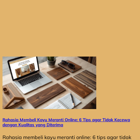
Rahasia Membeli Kayu Meranti Online: 6 Tips agar Tidak Kecewa
dengan Kualitas yang Diterima
Rahasia membeli kayu meranti online: 6 tips agar tidak