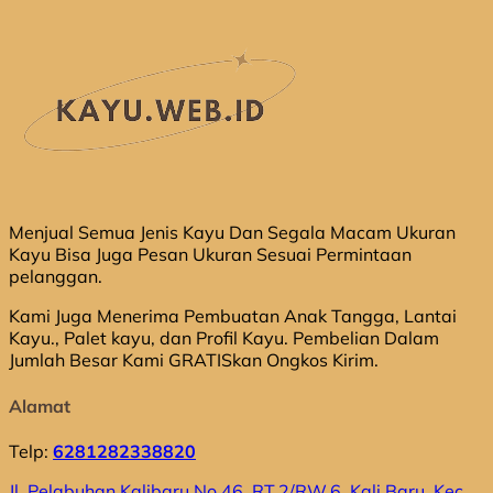
Menjual Semua Jenis Kayu Dan Segala Macam Ukuran
Kayu Bisa Juga Pesan Ukuran Sesuai Permintaan
pelanggan.
Kami Juga Menerima Pembuatan Anak Tangga, Lantai
Kayu., Palet kayu, dan Profil Kayu. Pembelian Dalam
Jumlah Besar Kami GRATISkan Ongkos Kirim.
Alamat
Telp:
6281282338820
Jl. Pelabuhan Kalibaru No.46, RT.2/RW.6, Kali Baru, Kec.