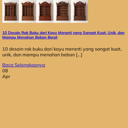
10 Desain Rak Buku dari Kayu Meranti yang Sangat Kuat, Unik, dan
Mampu Menahan Beban Berat
10 desain rak buku dari kayu meranti yang sangat kuat,
unik, dan mampu menahan beban [...]
Baca Selengkapnya
08
Apr