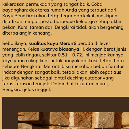
kekerasan permukaan yang sangat baik. Coba
bayangkan: dek teras rumah Anda yang terbuat dari
Kayu Bengkirai akan tetap tegar dan kokoh meskipun
dijadikan tempat pesta barbeque keluarga setiap akhir
pekan. Kursi taman dari Bengkirai tidak akan bergeming
diterpa angin kencang.
Sebaliknya,
kualitas kayu Meranti
berada di level
menengah. Kelas kuatnya biasanya III, dengan berat jenis
yang lebih ringan, sekitar 0.51 – 0.72. Ini menjadikannya
kayu yang cukup kuat untuk banyak aplikasi, tetapi tidak
sehebat Bengkirai. Meranti bisa menahan beban furnitur
indoor dengan sangat baik, tetapi akan lebih cepat aus
jika digunakan sebagai lantai decking outdoor yang
terus-terusan terinjak. Dalam hal kekuatan murni,
Bengkirai jelas unggul.