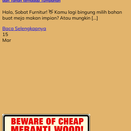
dan Tahan terhadap Tumpahan
Halo, Sobat Furnitur! 👋 Kamu lagi bingung milih bahan
buat meja makan impian? Atau mungkin [...]
Baca Selengkapnya
15
Mar