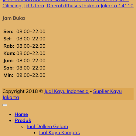
Cilincing, Jkt Utara, Daerah Khusus Ibukota Jakarta 14110
Jam Buka
Sen:
08.00–22.00
Sel:
08.00–22.00
Rab:
08.00–22.00
Kam:
08.00–22.00
Jum:
08.00–22.00
Sab:
08.00–22.00
Min:
09.00–22.00
Copyright 2018 ©
Jual Kayu Indonesia
-
Suplier Kayu
Jakarta
Home
Produk
Jual Dolken Gelam
Jual Kayu Kompas