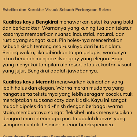
Estetika dan Karakter Visual: Sebuah Pertanyaan Selera
Kualitas kayu Bengkirai
menawarkan estetika yang bold
dan berkarakter. Warnanya yang kuning tua dan tekstur
kasarnya memberikan nuansa industrial, natural, dan
rustic yang sangat kuat. Pin holes-nya menceritakan
sebuah kisah tentang asal-usulnya dari hutan alam.
Seiring waktu, jika dibiarkan tanpa pelapis, warnanya
akan berubah menjadi silver gray yang elegan. Bagi
yang menyukai tampilan ala resort atau kekuatan visual
yang jujur, Bengkirai adalah jawabannya.
Kualitas kayu Meranti
menawarkan keindahan yang
lebih halus dan elegan. Warna merah mudanya yang
hangat serta teksturnya yang lebih seragam cocok untuk
menciptakan suasana cozy dan klasik. Kayu ini sangat
mudah dipoles dan di-finish dengan berbagai warna
stain, membuatnya sangat fleksibel untuk menyesuaikan
dengan tema interior apa pun. Ia adalah kanvas yang
sempurna untuk desainer interior bereksperimen.
Kemudahan Pengerjaan: Pengalaman di Bengkel