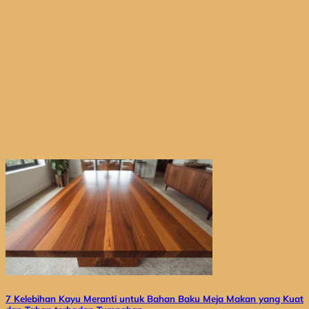
7 Kelebihan Kayu Meranti untuk Bahan Baku Meja Makan yang Kuat