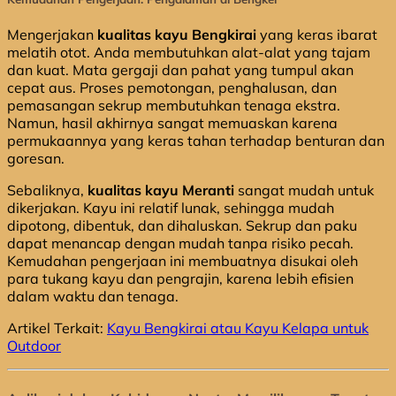
Mengerjakan
kualitas kayu Bengkirai
yang keras ibarat
melatih otot. Anda membutuhkan alat-alat yang tajam
dan kuat. Mata gergaji dan pahat yang tumpul akan
cepat aus. Proses pemotongan, penghalusan, dan
pemasangan sekrup membutuhkan tenaga ekstra.
Namun, hasil akhirnya sangat memuaskan karena
permukaannya yang keras tahan terhadap benturan dan
goresan.
Sebaliknya,
kualitas kayu Meranti
sangat mudah untuk
dikerjakan. Kayu ini relatif lunak, sehingga mudah
dipotong, dibentuk, dan dihaluskan. Sekrup dan paku
dapat menancap dengan mudah tanpa risiko pecah.
Kemudahan pengerjaan ini membuatnya disukai oleh
para tukang kayu dan pengrajin, karena lebih efisien
dalam waktu dan tenaga.
Artikel Terkait:
Kayu Bengkirai atau Kayu Kelapa untuk
Outdoor