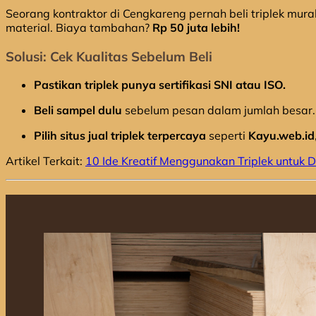
Seorang kontraktor di Cengkareng pernah beli triplek mura
material. Biaya tambahan?
Rp 50 juta lebih!
Solusi: Cek Kualitas Sebelum Beli
Pastikan triplek punya sertifikasi SNI atau ISO.
Beli sampel dulu
sebelum pesan dalam jumlah besar.
Pilih situs jual triplek terpercaya
seperti
Kayu.web.id
Artikel Terkait:
10 Ide Kreatif Menggunakan Triplek untuk 