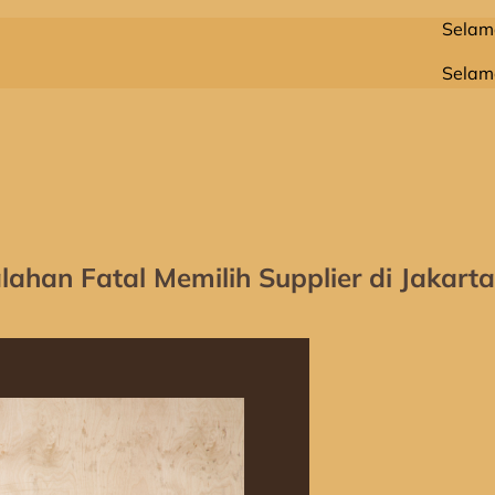
Selamat Datan
Selamat Datan
ahan Fatal Memilih Supplier di Jakarta