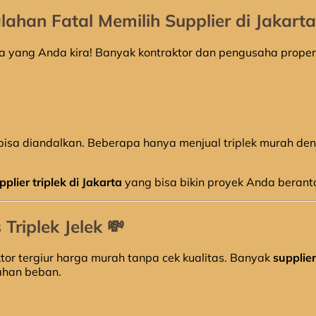
ahan Fatal Memilih Supplier di Jakarta
da yang Anda kira! Banyak kontraktor dan pengusaha proper
isa diandalkan. Beberapa hanya menjual triplek murah den
plier triplek di Jakarta
yang bisa bikin proyek Anda berant
Triplek Jelek
💸
aktor tergiur harga murah tanpa cek kualitas. Banyak
supplier
ahan beban.