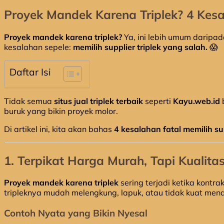
Proyek Mandek Karena Triplek? 4 Kesal
Proyek mandek karena triplek?
Ya, ini lebih umum daripa
kesalahan sepele:
memilih supplier triplek yang salah.
😱
Daftar Isi
Tidak semua
situs jual triplek terbaik
seperti
Kayu.web.id
b
buruk yang bikin proyek molor.
Di artikel ini, kita akan bahas
4 kesalahan fatal memilih sup
1.
Terpikat Harga Murah, Tapi Kualitas 
Proyek mandek karena triplek
sering terjadi ketika kontr
tripleknya mudah melengkung, lapuk, atau tidak kuat men
Contoh Nyata yang Bikin Nyesal