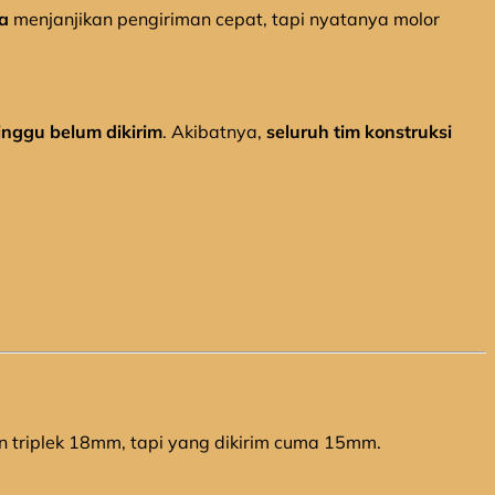
ta
menjanjikan pengiriman cepat, tapi nyatanya molor
inggu belum dikirim
. Akibatnya,
seluruh tim konstruksi
n triplek 18mm, tapi yang dikirim cuma 15mm.