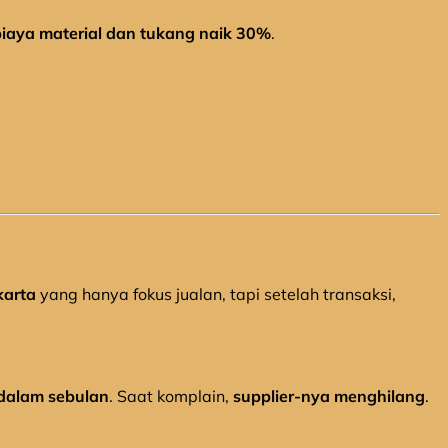
biaya material dan tukang naik 30%
.
karta
yang hanya fokus jualan, tapi setelah transaksi,
dalam sebulan
. Saat komplain,
supplier-nya menghilang
.