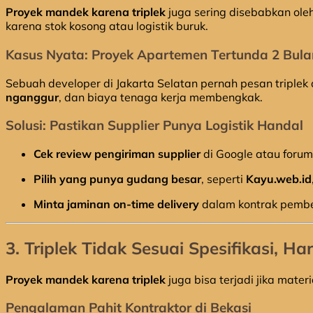
Proyek mandek karena triplek
juga sering disebabkan ole
karena stok kosong atau logistik buruk.
Kasus Nyata: Proyek Apartemen Tertunda 2 Bula
Sebuah developer di Jakarta Selatan pernah pesan triplek d
nganggur
, dan biaya tenaga kerja membengkak.
Solusi: Pastikan Supplier Punya Logistik Handal
Cek review pengiriman supplier
di Google atau forum 
Pilih yang punya gudang besar
, seperti
Kayu.web.id
Minta jaminan on-time delivery
dalam kontrak pembe
3.
Triplek Tidak Sesuai Spesifikasi, Ha
Proyek mandek karena triplek
juga bisa terjadi jika mate
Pengalaman Pahit Kontraktor di Bekasi