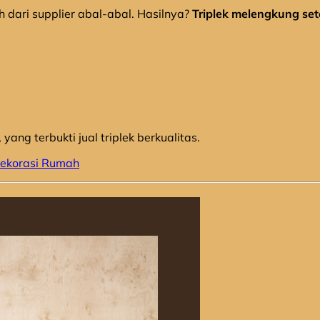
h dari supplier abal-abal. Hasilnya?
Triplek melengkung se
, yang terbukti jual triplek berkualitas.
Dekorasi Rumah