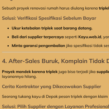
Sebuah proyek renovasi rumah harus diulang karena
tripl
Solusi: Verifikasi Spesifikasi Sebelum Bayar
Ukur ketebalan triplek saat barang datang.
Beli dari supplier terpercaya
seperti
Kayu.web.id
, ya
Minta garansi pengembalian
jika spesifikasi tidak se
4.
After-Sales Buruk, Komplain Tidak 
Proyek mandek karena triplek
juga bisa terjadi jika
suppli
layanannya hilang.
Cerita Kontraktor yang Dikecewakan Supplier
Seorang tukang kayu di Depok pesan triplek dengan klaim “
Solusi: Pilih Supplier dengan Layanan Profesiona