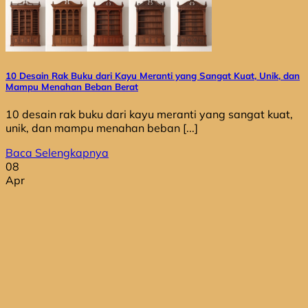
10 Desain Rak Buku dari Kayu Meranti yang Sangat Kuat, Unik, dan
Mampu Menahan Beban Berat
10 desain rak buku dari kayu meranti yang sangat kuat,
unik, dan mampu menahan beban [...]
Baca Selengkapnya
08
Apr