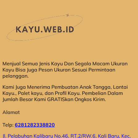
Menjual Semua Jenis Kayu Dan Segala Macam Ukuran
Kayu Bisa Juga Pesan Ukuran Sesuai Permintaan
pelanggan.
Kami Juga Menerima Pembuatan Anak Tangga, Lantai
Kayu., Palet kayu, dan Profil Kayu. Pembelian Dalam
Jumlah Besar Kami GRATISkan Ongkos Kirim.
Alamat
Telp:
6281282338820
Jl. Pelabuhan Kalibaru No.46, RT.2/RW.6, Kali Baru, Kec.