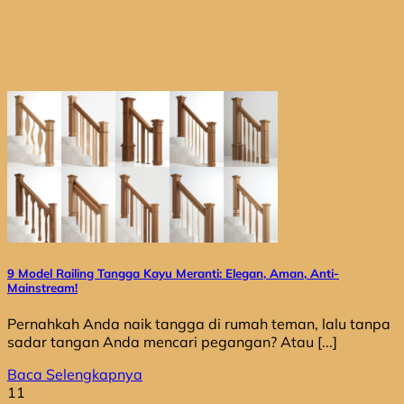
9 Model Railing Tangga Kayu Meranti: Elegan, Aman, Anti-
Mainstream!
Pernahkah Anda naik tangga di rumah teman, lalu tanpa
sadar tangan Anda mencari pegangan? Atau [...]
Baca Selengkapnya
11