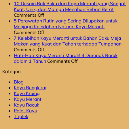
Rahasia
10 Desain Rak Buku dari Kayu Meranti yang Sangat
Membeli
Kuat, Unik, dan Mampu Menahan Beban Berat
Kayu
on
Comments Off
Meranti
10
5 Perawatan Rutin yang Sering Dilupakan untuk
Online:
Desain
Menjaga Keindahan Natural Kayu Meranti
6
Rak
on
Comments Off
Tips
Buku
5
7 Kelebihan Kayu Meranti untuk Bahan Baku Meja
agar
dari
Perawatan
Makan yang Kuat dan Tahan terhadap Tumpahan
Tidak
Kayu
Rutin
on
Comments Off
Kecewa
Meranti
yang
7
Hati-Hati Kayu Meranti Murah! 4 Dampak Buruk
dengan
yang
Sering
Kelebihan
on
dalam 1 Tahun
Comments Off
Kualitas
Sangat
Dilupakan
Kayu
Hati-
Kategori
yang
Kuat,
untuk
Meranti
Hati
Diterima
Unik,
Menjaga
untuk
Kayu
Blog
dan
Keindahan
Bahan
Meranti
Kayu Bengkirai
Mampu
Natural
Baku
Murah!
Kayu Kruing
Menahan
Kayu
Meja
4
Kayu Meranti
Beban
Meranti
Makan
Dampak
Kayu Racuk
Berat
yang
Buruk
Palet Kayu
Kuat
dalam
Triplek
dan
1
Tahan
Tahun