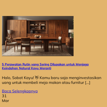
5 Perawatan Rutin yang Sering Dilupakan untuk Menjaga
Keindahan Natural Kayu Meranti
Halo, Sobat Kayu! 👋 Kamu baru saja menginvestasikan
uang untuk membeli meja makan atau furnitur [...]
Baca Selengkapnya
31
Mar