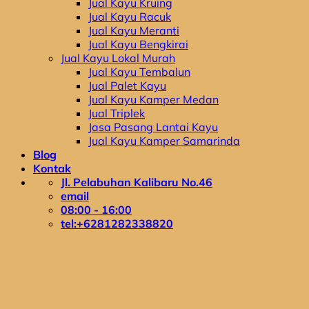
Jual Kayu Kruing
Jual Kayu Racuk
Jual Kayu Meranti
Jual Kayu Bengkirai
Jual Kayu Lokal Murah
Jual Kayu Tembalun
Jual Palet Kayu
Jual Kayu Kamper Medan
Jual Triplek
Jasa Pasang Lantai Kayu
Jual Kayu Kamper Samarinda
Blog
Kontak
Jl. Pelabuhan Kalibaru No.46
email
08:00 - 16:00
tel:+6281282338820