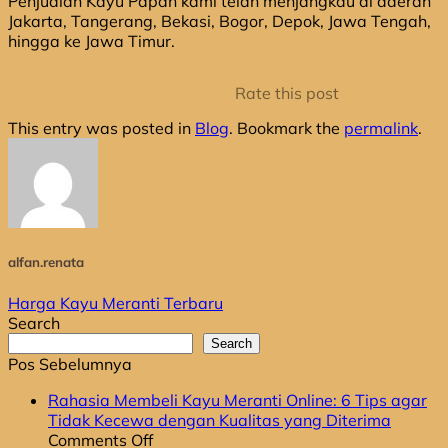
Penjualan Kayu Papan kami telah menjangkau di daerah
Jakarta, Tangerang, Bekasi, Bogor, Depok, Jawa Tengah,
hingga ke Jawa Timur.
Rate this post
This entry was posted in
Blog
. Bookmark the
permalink
.
alfan.renata
Harga Kayu Meranti Terbaru
Search
Search
Pos Sebelumnya
Rahasia Membeli Kayu Meranti Online: 6 Tips agar
Tidak Kecewa dengan Kualitas yang Diterima
on
Comments Off