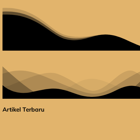
terhadap
Tumpahan
Artikel Terbaru