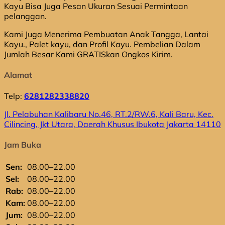
Kayu Bisa Juga Pesan Ukuran Sesuai Permintaan
pelanggan.
Kami Juga Menerima Pembuatan Anak Tangga, Lantai
Kayu., Palet kayu, dan Profil Kayu. Pembelian Dalam
Jumlah Besar Kami GRATISkan Ongkos Kirim.
Alamat
Telp:
6281282338820
Jl. Pelabuhan Kalibaru No.46, RT.2/RW.6, Kali Baru, Kec.
Cilincing, Jkt Utara, Daerah Khusus Ibukota Jakarta 14110
Jam Buka
Sen:
08.00–22.00
Sel:
08.00–22.00
Rab:
08.00–22.00
Kam:
08.00–22.00
Jum:
08.00–22.00