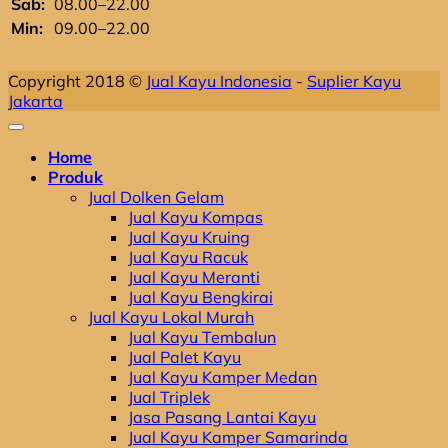
Sab:
08.00–22.00
Min:
09.00–22.00
Copyright 2018 ©
Jual Kayu Indonesia
-
Suplier Kayu
Jakarta
Home
Produk
Jual Dolken Gelam
Jual Kayu Kompas
Jual Kayu Kruing
Jual Kayu Racuk
Jual Kayu Meranti
Jual Kayu Bengkirai
Jual Kayu Lokal Murah
Jual Kayu Tembalun
Jual Palet Kayu
Jual Kayu Kamper Medan
Jual Triplek
Jasa Pasang Lantai Kayu
Jual Kayu Kamper Samarinda