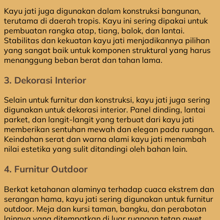
Kayu jati juga digunakan dalam konstruksi bangunan,
terutama di daerah tropis. Kayu ini sering dipakai untuk
pembuatan rangka atap, tiang, balok, dan lantai.
Stabilitas dan kekuatan kayu jati menjadikannya pilihan
yang sangat baik untuk komponen struktural yang harus
menanggung beban berat dan tahan lama.
3. Dekorasi Interior
Selain untuk furnitur dan konstruksi, kayu jati juga sering
digunakan untuk dekorasi interior. Panel dinding, lantai
parket, dan langit-langit yang terbuat dari kayu jati
memberikan sentuhan mewah dan elegan pada ruangan.
Keindahan serat dan warna alami kayu jati menambah
nilai estetika yang sulit ditandingi oleh bahan lain.
4. Furnitur Outdoor
Berkat ketahanan alaminya terhadap cuaca ekstrem dan
serangan hama, kayu jati sering digunakan untuk furnitur
outdoor. Meja dan kursi taman, bangku, dan perabotan
lainnya yang ditempatkan di luar ruangan tetap awet