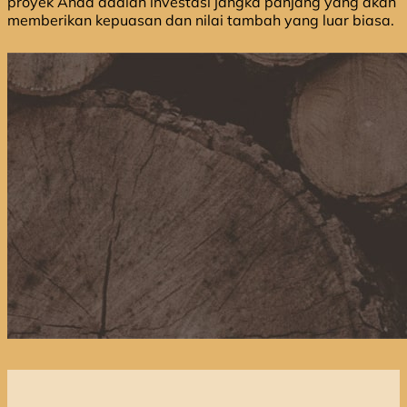
proyek Anda adalah investasi jangka panjang yang akan
memberikan kepuasan dan nilai tambah yang luar biasa.