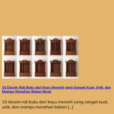
10 Desain Rak Buku dari Kayu Meranti yang Sangat Kuat, Unik, dan
Mampu Menahan Beban Berat
10 desain rak buku dari kayu meranti yang sangat kuat,
unik, dan mampu menahan beban [...]