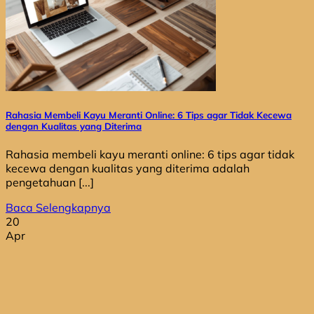
Rahasia Membeli Kayu Meranti Online: 6 Tips agar Tidak Kecewa
dengan Kualitas yang Diterima
Rahasia membeli kayu meranti online: 6 tips agar tidak
kecewa dengan kualitas yang diterima adalah
pengetahuan [...]
Baca Selengkapnya
20
Apr