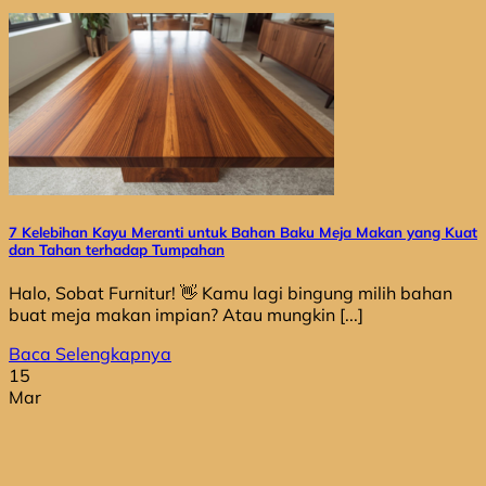
7 Kelebihan Kayu Meranti untuk Bahan Baku Meja Makan yang Kuat
dan Tahan terhadap Tumpahan
Halo, Sobat Furnitur! 👋 Kamu lagi bingung milih bahan
buat meja makan impian? Atau mungkin [...]
Baca Selengkapnya
15
Mar