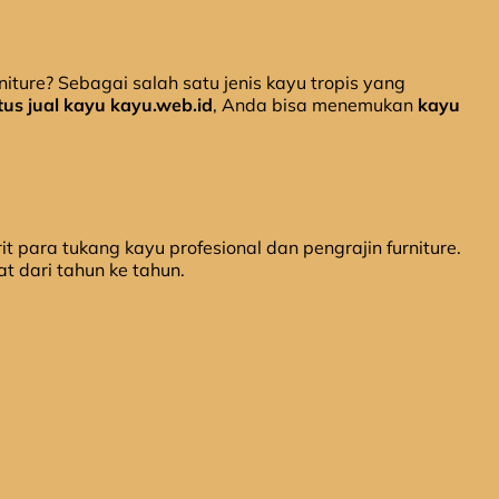
iture? Sebagai salah satu jenis kayu tropis yang
itus jual kayu kayu.web.id
, Anda bisa menemukan
kayu
t para tukang kayu profesional dan pengrajin furniture.
t dari tahun ke tahun.