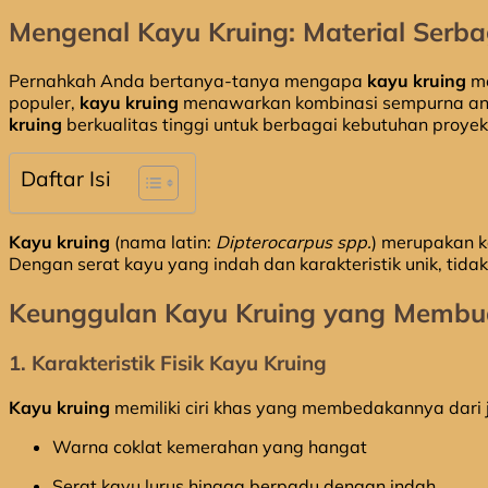
Mengenal Kayu Kruing: Material Serb
Pernahkah Anda bertanya-tanya mengapa
kayu kruing
me
populer,
kayu kruing
menawarkan kombinasi sempurna anta
kruing
berkualitas tinggi untuk berbagai kebutuhan proye
Daftar Isi
Kayu kruing
(nama latin:
Dipterocarpus spp.
) merupakan ka
Dengan serat kayu yang indah dan karakteristik unik, tida
Keunggulan Kayu Kruing yang Membua
1. Karakteristik Fisik Kayu Kruing
Kayu kruing
memiliki ciri khas yang membedakannya dari j
Warna coklat kemerahan yang hangat
Serat kayu lurus hingga berpadu dengan indah