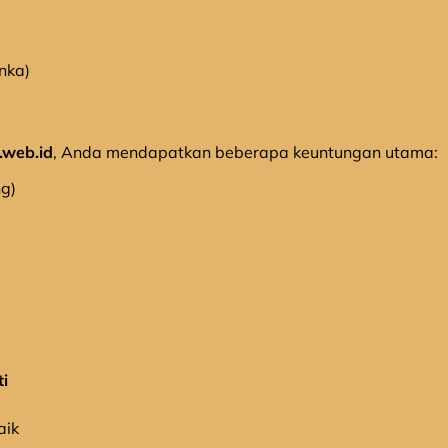
nka)
.web.id
, Anda mendapatkan beberapa keuntungan utama:
g)
ti
aik