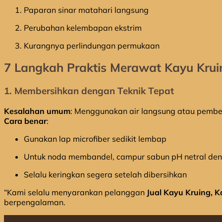
Paparan sinar matahari langsung
Perubahan kelembapan ekstrim
Kurangnya perlindungan permukaan
7 Langkah Praktis Merawat Kayu Krui
1. Membersihkan dengan Teknik Tepat
Kesalahan umum
: Menggunakan air langsung atau pember
Cara benar
:
Gunakan lap microfiber sedikit lembap
Untuk noda membandel, campur sabun pH netral den
Selalu keringkan segera setelah dibersihkan
“Kami selalu menyarankan pelanggan
Jual Kayu Kruing, K
berpengalaman.