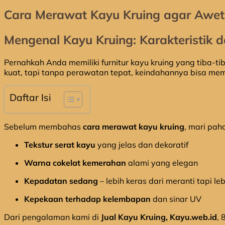
Cara Merawat Kayu Kruing agar Awe
Mengenal Kayu Kruing: Karakteristik 
Pernahkah Anda memiliki furnitur kayu kruing yang tiba-
kuat, tapi tanpa perawatan tepat, keindahannya bisa mem
Daftar Isi
Sebelum membahas
cara merawat kayu kruing
, mari pah
Tekstur serat kayu
yang jelas dan dekoratif
Warna cokelat kemerahan
alami yang elegan
Kepadatan sedang
– lebih keras dari meranti tapi leb
Kepekaan terhadap kelembapan
dan sinar UV
Dari pengalaman kami di
Jual Kayu Kruing, Kayu.web.id
, 