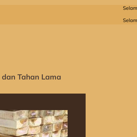
Selamat Datang 
Selamat Datang 
t dan Tahan Lama