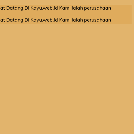
Di Kayu.web.id Kami ialah perusahaan leveransir kayu ola
Di Kayu.web.id Kami ialah perusahaan leveransir kayu ola