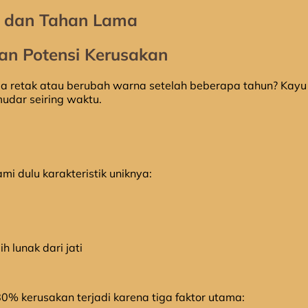
t dan Tahan Lama
dan Potensi Kerusakan
tiba retak atau berubah warna setelah beberapa tahun? Kay
udar seiring waktu.
ami dulu karakteristik uniknya:
ih lunak dari jati
80% kerusakan terjadi karena tiga faktor utama: