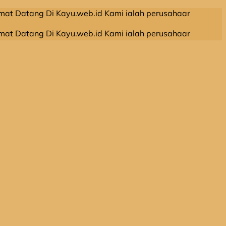
 Di Kayu.web.id Kami ialah perusahaan leveransir kayu ol
 Di Kayu.web.id Kami ialah perusahaan leveransir kayu ol