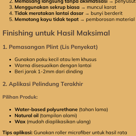
Memasang langsung tanpa aklimatisasi
→ penyusuta
Menggunakan sekrup biasa
→ muncul karat
Tidak meratakan lantai dasar
→ bunyi berderit
Memotong kayu tidak tepat
→ pemborosan material
Finishing untuk Hasil Maksimal
1. Pemasangan Plint (Lis Penyekat)
Gunakan paku kecil atau lem khusus
Warna disesuaikan dengan lantai
Beri jarak 1-2mm dari dinding
2. Aplikasi Pelindung Terakhir
Pilihan Produk:
Water-based polyurethane
(tahan lama)
Natural oil
(tampilan alami)
Wax
(mudah diaplikasikan ulang)
Tips aplikasi:
Gunakan roller microfiber untuk hasil rata