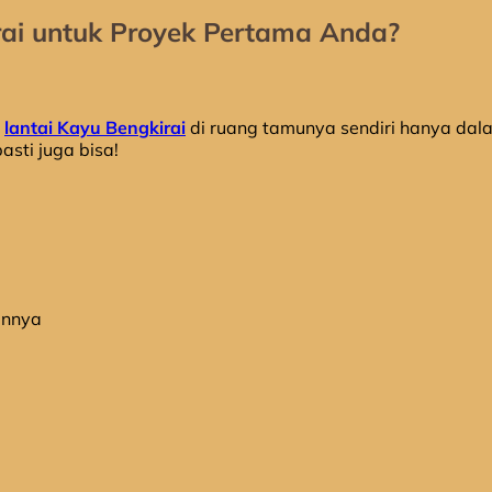
ai untuk Proyek Pertama Anda?
g
lantai Kayu Bengkirai
di ruang tamunya sendiri hanya dal
asti juga bisa!
innya