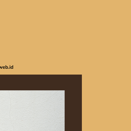
web.id