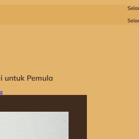
Selamat Datang
Selamat Datang
i untuk Pemula
ta