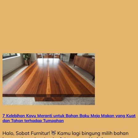
7 Kelebihan Kayu Meranti untuk Bahan Baku Meja Makan yang Kuat
dan Tahan terhadap Tumpahan
Halo, Sobat Furnitur! 👋 Kamu lagi bingung milih bahan