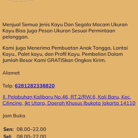
Menjual Semua Jenis Kayu Dan Segala Macam Ukuran
Kayu Bisa Juga Pesan Ukuran Sesuai Permintaan
pelanggan.
Kami Juga Menerima Pembuatan Anak Tangga, Lantai
Kayu., Palet kayu, dan Profil Kayu. Pembelian Dalam
Jumlah Besar Kami GRATISkan Ongkos Kirim.
Alamat
Telp:
6281282338820
Jl. Pelabuhan Kalibaru No.46, RT.2/RW.6, Kali Baru, Kec.
Cilincing, Jkt Utara, Daerah Khusus Ibukota Jakarta 14110
Jam Buka
Sen:
08.00–22.00
Sel:
08.00–22.00