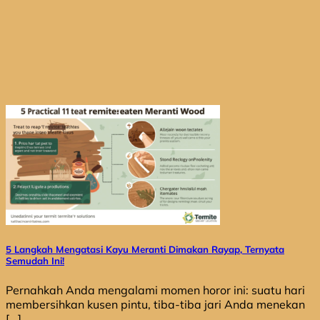
5 Langkah Mengatasi Kayu Meranti Dimakan Rayap, Ternyata
Semudah Ini!
Pernahkah Anda mengalami momen horor ini: suatu hari
membersihkan kusen pintu, tiba-tiba jari Anda menekan
[...]