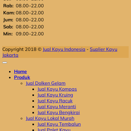
Rab:
08.00–22.00
Kam:
08.00–22.00
Jum:
08.00–22.00
Sab:
08.00–22.00
Min:
09.00–22.00
Copyright 2018 ©
Jual Kayu Indonesia
-
Suplier Kayu
Jakarta
Home
Produk
Jual Dolken Gelam
Jual Kayu Kompas
Jual Kayu Kruing
Jual Kayu Racuk
Jual Kayu Meranti
Jual Kayu Bengkirai
Jual Kayu Lokal Murah
Jual Kayu Tembalun
Jual Palet Kayu