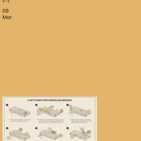
09
Mar