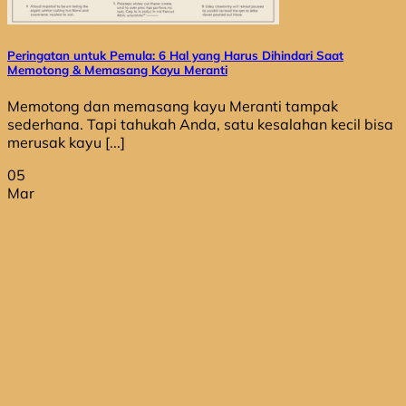
Peringatan untuk Pemula: 6 Hal yang Harus Dihindari Saat
Memotong & Memasang Kayu Meranti
Memotong dan memasang kayu Meranti tampak
sederhana. Tapi tahukah Anda, satu kesalahan kecil bisa
merusak kayu [...]
05
Mar