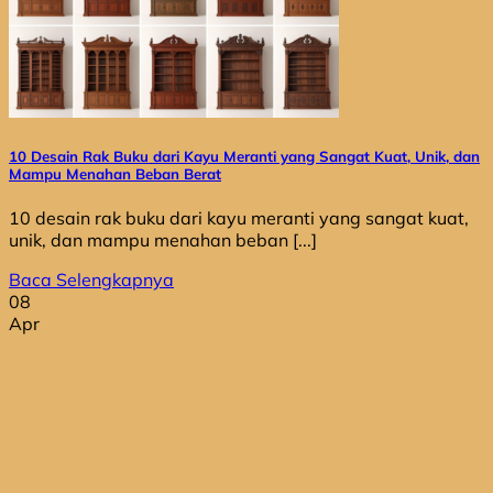
10 Desain Rak Buku dari Kayu Meranti yang Sangat Kuat, Unik, dan
Mampu Menahan Beban Berat
10 desain rak buku dari kayu meranti yang sangat kuat,
unik, dan mampu menahan beban [...]
Baca Selengkapnya
08
Apr