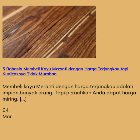
5 Rahasia Membeli Kayu Meranti dengan Harga Terjangkau tapi
Kualitasnya Tidak Murahan
Membeli kayu Meranti dengan harga terjangkau adalah
impian banyak orang. Tapi pernahkah Anda dapat harga
miring, [...]
04
Mar