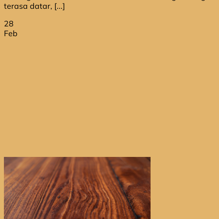
terasa datar, [...]
28
Feb