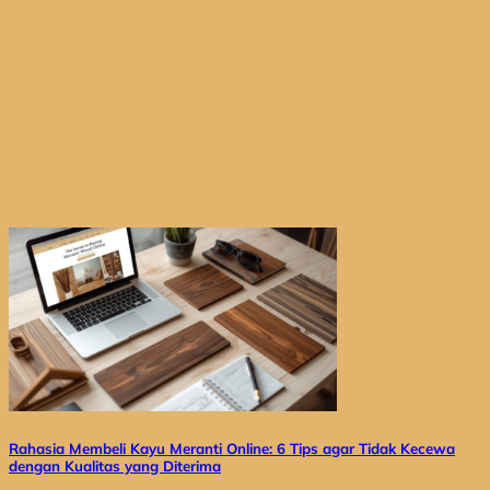
Rahasia Membeli Kayu Meranti Online: 6 Tips agar Tidak Kecewa
dengan Kualitas yang Diterima