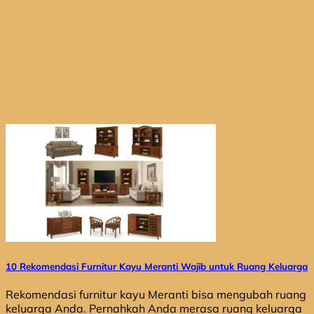
10 Rekomendasi Furnitur Kayu Meranti Wajib untuk Ruang Keluarga
Rekomendasi furnitur kayu Meranti bisa mengubah ruang
keluarga Anda. Pernahkah Anda merasa ruang keluarga