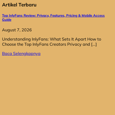
Artikel Terbaru
Top InlyFans Review: Privacy, Features, Pricing & Mobile Access
Guide
August 7, 2026
Understanding InlyFans: What Sets It Apart How to
Choose the Top InlyFans Creators Privacy and [...]
Baca Selengkapnya