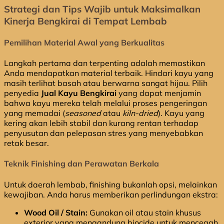
Strategi dan Tips Wajib untuk Maksimalkan
Kinerja Bengkirai di Tempat Lembab
Pemilihan Material Awal yang Berkualitas
Langkah pertama dan terpenting adalah memastikan
Anda mendapatkan material terbaik. Hindari kayu yang
masih terlihat basah atau berwarna sangat hijau. Pilih
penyedia
Jual Kayu Bengkirai
yang dapat menjamin
bahwa kayu mereka telah melalui proses pengeringan
yang memadai (
seasoned
atau
kiln-dried
). Kayu yang
kering akan lebih stabil dan kurang rentan terhadap
penyusutan dan pelepasan stres yang menyebabkan
retak besar.
Teknik Finishing dan Perawatan Berkala
Untuk daerah lembab, finishing bukanlah opsi, melainkan
kewajiban. Anda harus memberikan perlindungan ekstra:
Wood Oil / Stain:
Gunakan oil atau stain khusus
exterior yang mengandung biocide untuk mencegah