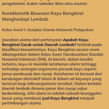
pengalaman, bukan sekadar iklan atau asumsi.
Karakteristik Bawaan Kayu Bengkirai
Menghadapi Lembab
Kelas Awet I: Senjata Utama Melawat Pelapukan
Jawaban utama dari pertanyaan
Apakah Kayu
Bengkirai Cocok untuk Daerah Lembab?
terletak pada
klasifikasi keawetannya. Kayu Bengkirai secara resmi
dikategorikan dalam
Kelas Awet I
berdasarkan Standar
Nasional Indonesia (SNI). Ini berarti, dalam kondisi
tertentu, kayu ini memiliki ketahanan alami tertinggi
terhadap serangan organisme perusak kayu seperti
jamur pembusuk dan rayap. Ketahanan ini berasal dari
kandungan ekstraktif alami di dalam sel kayunya yang
beracun bagi mikroorganisme tersebut. Dalam konteks
daerah lembab dimana jamur dan rayap subur
berkembang, sifat alami ini adalah sebuah keunggulan
besar yang membuat
Jual Kayu Bengkirai
menjadi
pertimbangan utama.