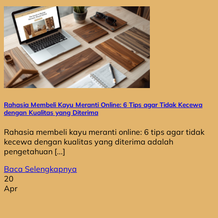
Rahasia Membeli Kayu Meranti Online: 6 Tips agar Tidak Kecewa
dengan Kualitas yang Diterima
Rahasia membeli kayu meranti online: 6 tips agar tidak
kecewa dengan kualitas yang diterima adalah
pengetahuan [...]
Baca Selengkapnya
20
Apr