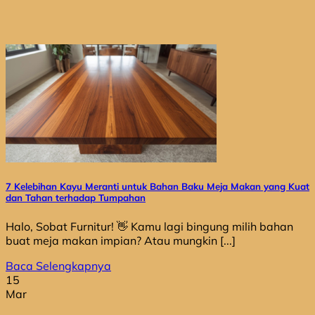
7 Kelebihan Kayu Meranti untuk Bahan Baku Meja Makan yang Kuat
dan Tahan terhadap Tumpahan
Halo, Sobat Furnitur! 👋 Kamu lagi bingung milih bahan
buat meja makan impian? Atau mungkin [...]
Baca Selengkapnya
15
Mar