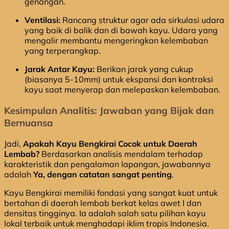
genangan.
Ventilasi:
Rancang struktur agar ada sirkulasi udara
yang baik di balik dan di bawah kayu. Udara yang
mengalir membantu mengeringkan kelembaban
yang terperangkap.
Jarak Antar Kayu:
Berikan jarak yang cukup
(biasanya 5-10mm) untuk ekspansi dan kontraksi
kayu saat menyerap dan melepaskan kelembaban.
Kesimpulan Analitis: Jawaban yang Bijak dan
Bernuansa
Jadi,
Apakah Kayu Bengkirai Cocok untuk Daerah
Lembab?
Berdasarkan analisis mendalam terhadap
karakteristik dan pengalaman lapangan, jawabannya
adalah
Ya, dengan catatan sangat penting
.
Kayu Bengkirai memiliki fondasi yang sangat kuat untuk
bertahan di daerah lembab berkat kelas awet I dan
densitas tingginya. Ia adalah salah satu pilihan kayu
lokal terbaik untuk menghadapi iklim tropis Indonesia.