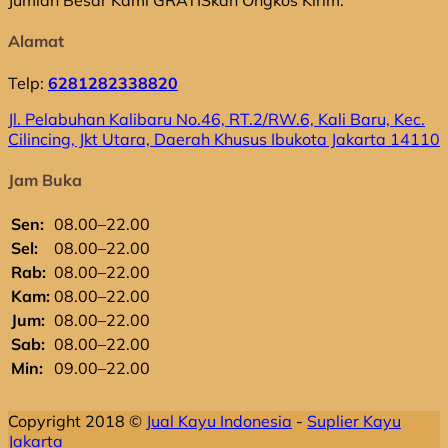
Jumlah Besar Kami GRATISkan Ongkos Kirim.
Alamat
Telp:
6281282338820
Jl. Pelabuhan Kalibaru No.46, RT.2/RW.6, Kali Baru, Kec.
Cilincing, Jkt Utara, Daerah Khusus Ibukota Jakarta 14110
Jam Buka
Sen:
08.00–22.00
Sel:
08.00–22.00
Rab:
08.00–22.00
Kam:
08.00–22.00
Jum:
08.00–22.00
Sab:
08.00–22.00
Min:
09.00–22.00
Copyright 2018 ©
Jual Kayu Indonesia
-
Suplier Kayu
Jakarta