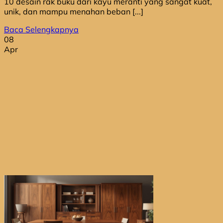
10 desain rak buku dari kayu meranti yang sangat kuat,
unik, dan mampu menahan beban [...]
Baca Selengkapnya
08
Apr