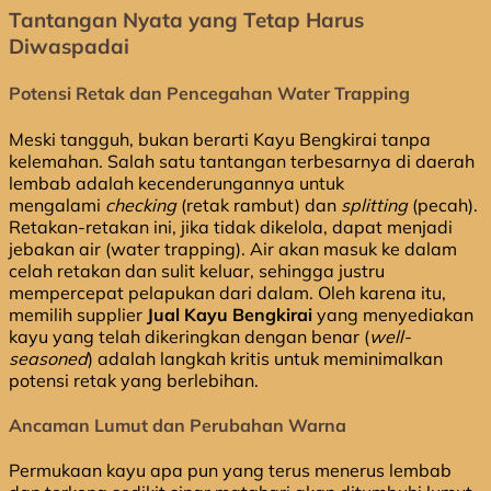
Tantangan Nyata yang Tetap Harus
Diwaspadai
Potensi Retak dan Pencegahan Water Trapping
Meski tangguh, bukan berarti Kayu Bengkirai tanpa
kelemahan. Salah satu tantangan terbesarnya di daerah
lembab adalah kecenderungannya untuk
mengalami
checking
(retak rambut) dan
splitting
(pecah).
Retakan-retakan ini, jika tidak dikelola, dapat menjadi
jebakan air (water trapping). Air akan masuk ke dalam
celah retakan dan sulit keluar, sehingga justru
mempercepat pelapukan dari dalam. Oleh karena itu,
memilih supplier
Jual Kayu Bengkirai
yang menyediakan
kayu yang telah dikeringkan dengan benar (
well-
seasoned
) adalah langkah kritis untuk meminimalkan
potensi retak yang berlebihan.
Ancaman Lumut dan Perubahan Warna
Permukaan kayu apa pun yang terus menerus lembab