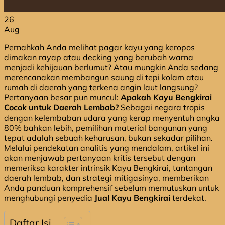
26
Aug
Pernahkah Anda melihat pagar kayu yang keropos
dimakan rayap atau decking yang berubah warna
menjadi kehijauan berlumut? Atau mungkin Anda sedang
merencanakan membangun saung di tepi kolam atau
rumah di daerah yang terkena angin laut langsung?
Pertanyaan besar pun muncul:
Apakah Kayu Bengkirai
Cocok untuk Daerah Lembab?
Sebagai negara tropis
dengan kelembaban udara yang kerap menyentuh angka
80% bahkan lebih, pemilihan material bangunan yang
tepat adalah sebuah keharusan, bukan sekadar pilihan.
Melalui pendekatan analitis yang mendalam, artikel ini
akan menjawab pertanyaan kritis tersebut dengan
memeriksa karakter intrinsik Kayu Bengkirai, tantangan
daerah lembab, dan strategi mitigasinya, memberikan
Anda panduan komprehensif sebelum memutuskan untuk
menghubungi penyedia
Jual Kayu Bengkirai
terdekat.
Daftar Isi