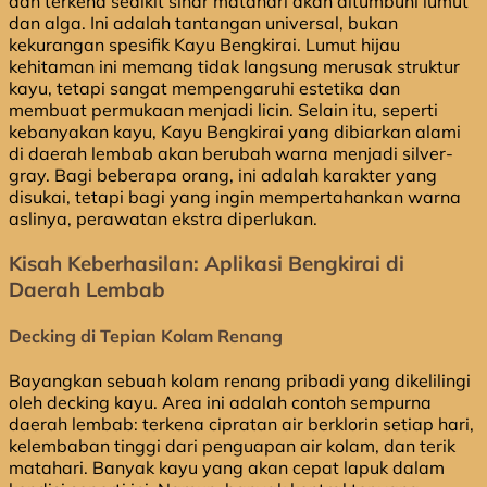
dan terkena sedikit sinar matahari akan ditumbuhi lumut
dan alga. Ini adalah tantangan universal, bukan
kekurangan spesifik Kayu Bengkirai. Lumut hijau
kehitaman ini memang tidak langsung merusak struktur
kayu, tetapi sangat mempengaruhi estetika dan
membuat permukaan menjadi licin. Selain itu, seperti
kebanyakan kayu, Kayu Bengkirai yang dibiarkan alami
di daerah lembab akan berubah warna menjadi silver-
gray. Bagi beberapa orang, ini adalah karakter yang
disukai, tetapi bagi yang ingin mempertahankan warna
aslinya, perawatan ekstra diperlukan.
Kisah Keberhasilan: Aplikasi Bengkirai di
Daerah Lembab
Decking di Tepian Kolam Renang
Bayangkan sebuah kolam renang pribadi yang dikelilingi
oleh decking kayu. Area ini adalah contoh sempurna
daerah lembab: terkena cipratan air berklorin setiap hari,
kelembaban tinggi dari penguapan air kolam, dan terik
matahari. Banyak kayu yang akan cepat lapuk dalam