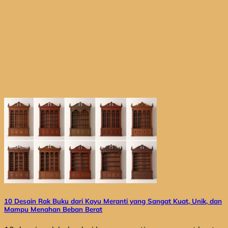
10 Desain Rak Buku dari Kayu Meranti yang Sangat Kuat, Unik, dan
Mampu Menahan Beban Berat