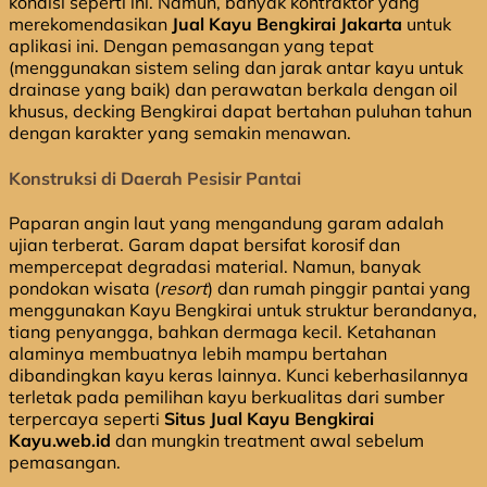
kondisi seperti ini. Namun, banyak kontraktor yang
merekomendasikan
Jual Kayu Bengkirai Jakarta
untuk
aplikasi ini. Dengan pemasangan yang tepat
(menggunakan sistem seling dan jarak antar kayu untuk
drainase yang baik) dan perawatan berkala dengan oil
khusus, decking Bengkirai dapat bertahan puluhan tahun
dengan karakter yang semakin menawan.
Konstruksi di Daerah Pesisir Pantai
Paparan angin laut yang mengandung garam adalah
ujian terberat. Garam dapat bersifat korosif dan
mempercepat degradasi material. Namun, banyak
pondokan wisata (
resort
) dan rumah pinggir pantai yang
menggunakan Kayu Bengkirai untuk struktur berandanya,
tiang penyangga, bahkan dermaga kecil. Ketahanan
alaminya membuatnya lebih mampu bertahan
dibandingkan kayu keras lainnya. Kunci keberhasilannya
terletak pada pemilihan kayu berkualitas dari sumber
terpercaya seperti
Situs Jual Kayu Bengkirai
Kayu.web.id
dan mungkin treatment awal sebelum
pemasangan.