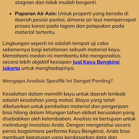
stagnan dan tidak mudah berganti.
Paparan Air Asin:
Untuk properti yang berada di
daerah pesisir pantai, dimana air laut mempercepat
proses korosi pada logam dan pelapukan pada
material tertentu.
Lingkungan seperti ini adalah tempat uji coba
sebenarnya bagi ketahanan sebuah material kayu.
Memahami medan ini membantu kita menganalisis
secara lebih objektif kesiapan
Jual Kayu Bengkirai
Jakarta
untuk menghadapinya.
Mengapa Analisis Spesifik Ini Sangat Penting?
Kesalahan dalam memilih kayu untuk daerah lembab
adalah kesalahan yang mahal. Biaya yang telah
dikeluarkan untuk pembelian material dan pengerjaan
bisa hilang dalam hitungan tahun akibat kerusakan yang
disebabkan oleh kelembaban. Analisis ini bertujuan untuk
melindungi investasi Anda. Dengan mengetahui secara
persis bagaimana performa Kayu Bengkirai, Anda bisa
membuat keputusan yang berdasarkan data dan