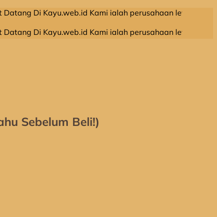
i Kayu.web.id Kami ialah perusahaan leveransir kayu olaha
i Kayu.web.id Kami ialah perusahaan leveransir kayu olaha
hu Sebelum Beli!)