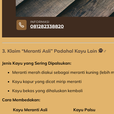
3. Klaim “Meranti Asli” Padahal Kayu Lain 🕵️♂️
Jenis Kayu yang Sering Dipalsukan:
Meranti merah diakui sebagai meranti kuning (lebih 
Kayu kapur yang dicat mirip meranti
Kayu bekas yang dihaluskan kembali
Cara Membedakan:
Kayu Meranti Asli
Kayu Palsu