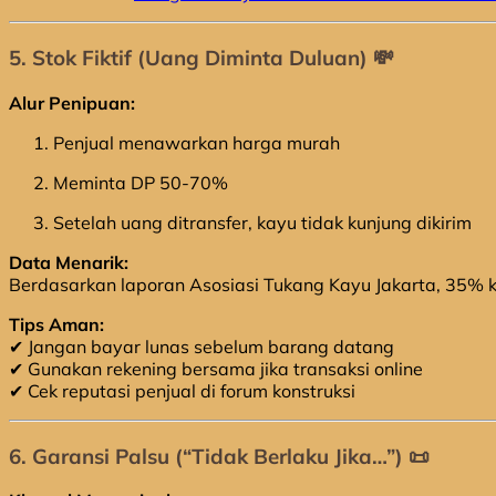
5. Stok Fiktif (Uang Diminta Duluan) 💸
Alur Penipuan:
Penjual menawarkan harga murah
Meminta DP 50-70%
Setelah uang ditransfer, kayu tidak kunjung dikirim
Data Menarik:
Berdasarkan laporan Asosiasi Tukang Kayu Jakarta, 35% 
Tips Aman:
✔ Jangan bayar lunas sebelum barang datang
✔ Gunakan rekening bersama jika transaksi online
✔ Cek reputasi penjual di forum konstruksi
6. Garansi Palsu (“Tidak Berlaku Jika…”) 📜