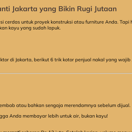
i Jakarta yang Bikin Rugi Jutaan
si cerdas untuk proyek konstruksi atau furniture Anda. Tap
hkan kayu yang sudah lapuk.
or di Jakarta, berikut 6 trik kotor penjual nakal yang wa
lembab atau bahkan sengaja merendamnya sebelum dijual.
ingga Anda membayar lebih untuk air, bukan kayu!