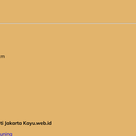
cm
ti Jakarta Kayu.web.id
Kuning