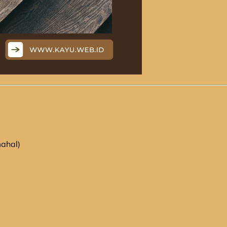
mahal)