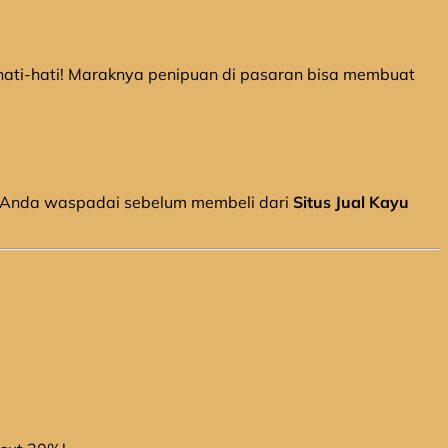
i hati-hati! Maraknya penipuan di pasaran bisa membuat
jib Anda waspadai sebelum membeli dari
Situs Jual Kayu