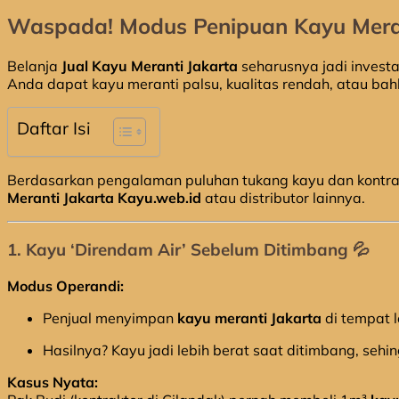
Waspada! Modus Penipuan Kayu Merant
Belanja
Jual Kayu Meranti Jakarta
seharusnya jadi investa
Anda dapat kayu meranti palsu, kualitas rendah, atau ba
Daftar Isi
Berdasarkan pengalaman puluhan tukang kayu dan kontrakt
Meranti Jakarta Kayu.web.id
atau distributor lainnya.
1. Kayu ‘Direndam Air’ Sebelum Ditimbang 💦
Modus Operandi:
Penjual menyimpan
kayu meranti Jakarta
di tempat 
Hasilnya? Kayu jadi lebih berat saat ditimbang, seh
Kasus Nyata: