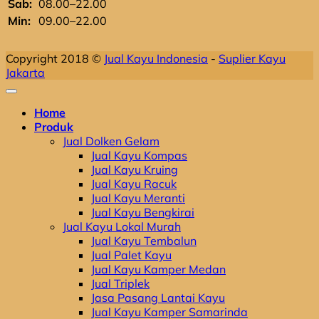
Sab:
08.00–22.00
Min:
09.00–22.00
Copyright 2018 ©
Jual Kayu Indonesia
-
Suplier Kayu
Jakarta
Home
Produk
Jual Dolken Gelam
Jual Kayu Kompas
Jual Kayu Kruing
Jual Kayu Racuk
Jual Kayu Meranti
Jual Kayu Bengkirai
Jual Kayu Lokal Murah
Jual Kayu Tembalun
Jual Palet Kayu
Jual Kayu Kamper Medan
Jual Triplek
Jasa Pasang Lantai Kayu
Jual Kayu Kamper Samarinda