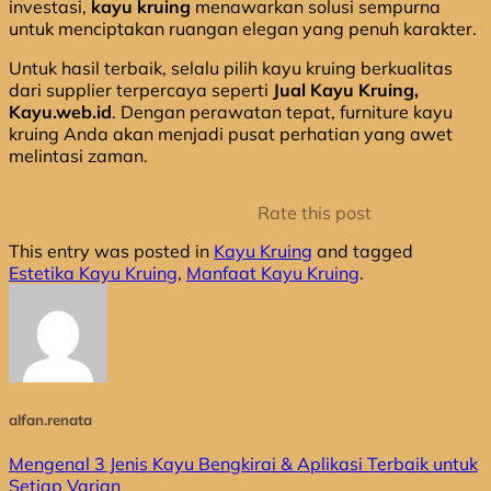
investasi,
kayu kruing
menawarkan solusi sempurna
untuk menciptakan ruangan elegan yang penuh karakter.
Untuk hasil terbaik, selalu pilih kayu kruing berkualitas
dari supplier terpercaya seperti
Jual Kayu Kruing,
Kayu.web.id
. Dengan perawatan tepat, furniture kayu
kruing Anda akan menjadi pusat perhatian yang awet
melintasi zaman.
Rate this post
This entry was posted in
Kayu Kruing
and tagged
Estetika Kayu Kruing
,
Manfaat Kayu Kruing
.
alfan.renata
Mengenal 3 Jenis Kayu Bengkirai & Aplikasi Terbaik untuk
Setiap Varian