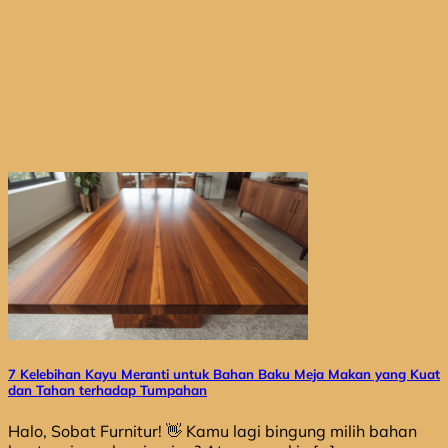
7 Kelebihan Kayu Meranti untuk Bahan Baku Meja Makan yang Kuat
dan Tahan terhadap Tumpahan
Halo, Sobat Furnitur! 👋 Kamu lagi bingung milih bahan