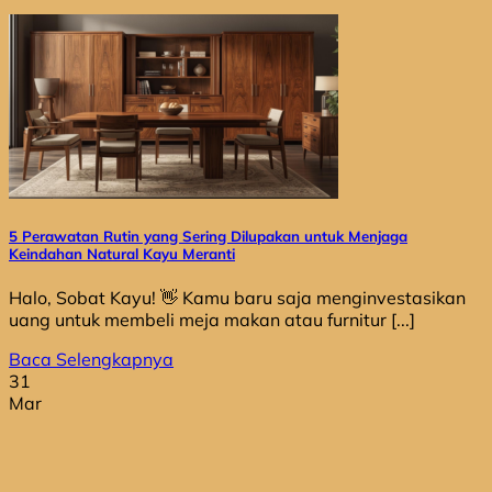
5 Perawatan Rutin yang Sering Dilupakan untuk Menjaga
Keindahan Natural Kayu Meranti
Halo, Sobat Kayu! 👋 Kamu baru saja menginvestasikan
uang untuk membeli meja makan atau furnitur [...]
Baca Selengkapnya
31
Mar