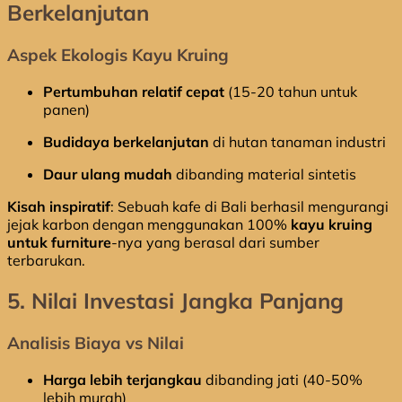
Berkelanjutan
Aspek Ekologis Kayu Kruing
Pertumbuhan relatif cepat
(15-20 tahun untuk
panen)
Budidaya berkelanjutan
di hutan tanaman industri
Daur ulang mudah
dibanding material sintetis
Kisah inspiratif
: Sebuah kafe di Bali berhasil mengurangi
jejak karbon dengan menggunakan 100%
kayu kruing
untuk furniture
-nya yang berasal dari sumber
terbarukan.
5. Nilai Investasi Jangka Panjang
Analisis Biaya vs Nilai
Harga lebih terjangkau
dibanding jati (40-50%
lebih murah)