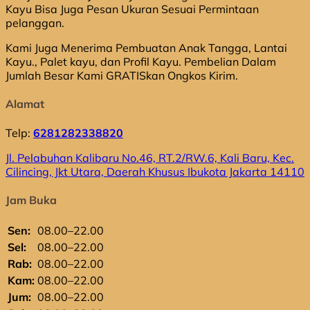
Kayu Bisa Juga Pesan Ukuran Sesuai Permintaan
pelanggan.
Kami Juga Menerima Pembuatan Anak Tangga, Lantai
Kayu., Palet kayu, dan Profil Kayu. Pembelian Dalam
Jumlah Besar Kami GRATISkan Ongkos Kirim.
Alamat
Telp:
6281282338820
Jl. Pelabuhan Kalibaru No.46, RT.2/RW.6, Kali Baru, Kec.
Cilincing, Jkt Utara, Daerah Khusus Ibukota Jakarta 14110
Jam Buka
Sen:
08.00–22.00
Sel:
08.00–22.00
Rab:
08.00–22.00
Kam:
08.00–22.00
Jum:
08.00–22.00