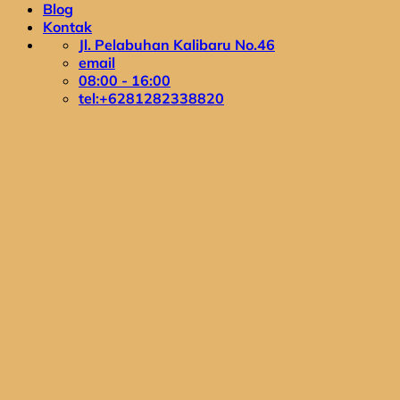
Blog
Kontak
Jl. Pelabuhan Kalibaru No.46
email
08:00 - 16:00
tel:+6281282338820