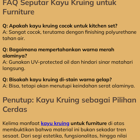
FAQ Seputar Kayu Kruing untuk
Furniture
Q: Apakah kayu kruing cocok untuk kitchen set?
A: Sangat cocok, terutama dengan finishing polyurethane
tahan air.
Q: Bagaimana mempertahankan warna merah
alaminya?
A: Gunakan UV-protected oil dan hindari sinar matahari
langsung.
Q: Bisakah kayu kruing di-stain warna gelap?
A: Bisa, tetapi akan menutupi keindahan serat alaminya.
Penutup: Kayu Kruing sebagai Pilihan
Cerdas
Kelima manfaat
kayu kruing
untuk furniture
di atas
membuktikan bahwa material ini bukan sekadar tren
sesaat. Dari segi estetika, fungsionalitas, hingga nilai