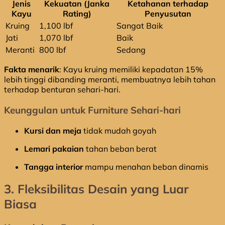
Jenis
Kekuatan (Janka
Ketahanan terhadap
Kayu
Rating)
Penyusutan
Kruing
1,100 lbf
Sangat Baik
Jati
1,070 lbf
Baik
Meranti
800 lbf
Sedang
Fakta menarik
: Kayu kruing memiliki kepadatan 15%
lebih tinggi dibanding meranti, membuatnya lebih tahan
terhadap benturan sehari-hari.
Keunggulan untuk Furniture Sehari-hari
Kursi dan meja
tidak mudah goyah
Lemari pakaian
tahan beban berat
Tangga interior
mampu menahan beban dinamis
3. Fleksibilitas Desain yang Luar
Biasa