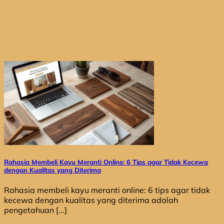
Rahasia Membeli Kayu Meranti Online: 6 Tips agar Tidak Kecewa
dengan Kualitas yang Diterima
Rahasia membeli kayu meranti online: 6 tips agar tidak
kecewa dengan kualitas yang diterima adalah
pengetahuan [...]