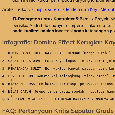
akan menilai Anda “pelit” pada hal yang fundamental
Artikel Terkait:
7 Inspirasi Teralis Jendela dari Kayu Meran
🏗️ Peringatan untuk Kontraktor & Pemilik Proyek:
Me
berisiko. Anda tidak hanya mempertaruhkan reputasi,
pada kualitas adalah investasi pada ketenangan pi
Infografis: Domino Effect Kerugian K
1. DOMINO AWAL: BELI KAYU GRADE RENDAH (Harga Murah!)

    ↓

2. CACAT STRUKTURAL: Mata kayu lepas, retak, serat jele
    ↓

3. PEMASANGAN SULIT: Bor waktu, banyak waste, hasil kur
    ↓

4. FUNGSI TURUN: Konstruksi melengkung, tidak stabil, r
    ↓

5. BIAYA MELEDAK: Perbaikan berulang, perawatan intensi
    ↓

6. NILAI JATUH: Properti dihargai rendah, reputasi hanc
    ↓

💥 KERUGIAN TOTAL JAUH LEBIH BESAR DARIPADA PENGHEMATAN
FAQ: Pertanyaan Kritis Seputar Grade