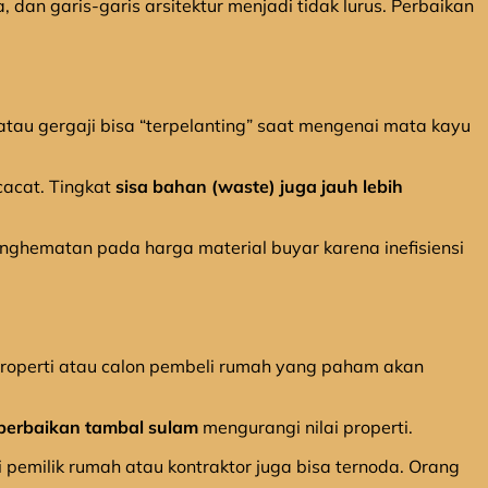
a, dan garis-garis arsitektur menjadi tidak lurus. Perbaikan
atau gergaji bisa “terpelanting” saat mengenai mata kayu
cacat. Tingkat
sisa bahan (waste) juga jauh lebih
 Penghematan pada harga material buyar karena inefisiensi
 properti atau calon pembeli rumah yang paham akan
 perbaikan tambal sulam
mengurangi nilai properti.
emilik rumah atau kontraktor juga bisa ternoda. Orang