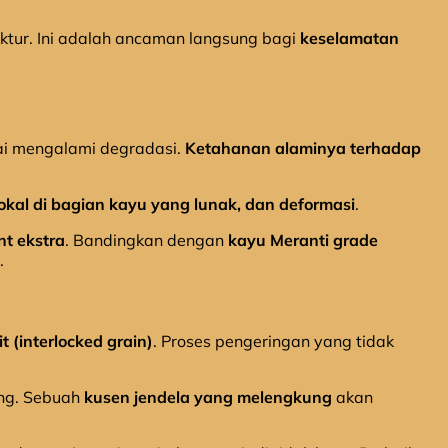
uktur. Ini adalah ancaman langsung bagi
keselamatan
ai mengalami degradasi.
Ketahanan alaminya terhadap
okal di bagian kayu yang lunak, dan deformasi
.
nt ekstra
. Bandingkan dengan
kayu Meranti grade
.
t (interlocked grain)
. Proses pengeringan yang tidak
ng. Sebuah
kusen jendela yang melengkung
akan