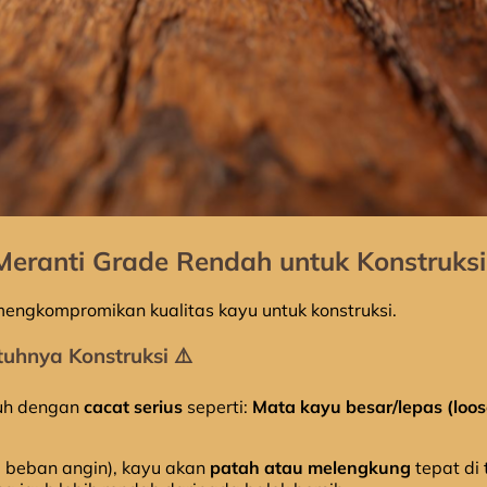
eranti Grade Rendah untuk Konstruksi
mengkompromikan kualitas kayu untuk konstruksi.
tuhnya Konstruksi ⚠️
uh dengan
cacat serius
seperti:
Mata kayu besar/lepas (loose
, beban angin), kayu akan
patah atau melengkung
tepat di 