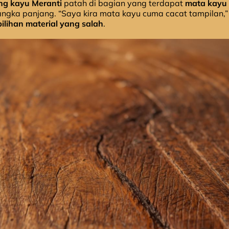
ng kayu Meranti
patah di bagian yang terdapat
mata kayu 
ka panjang. “Saya kira mata kayu cuma cacat tampilan,” se
pilihan material yang salah
.