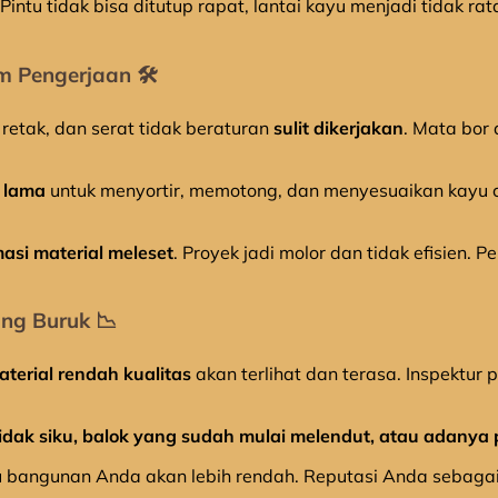
intu tidak bisa ditutup rapat, lantai kayu menjadi tidak rat
 Pengerjaan 🛠️
etak, dan serat tidak beraturan
sulit dikerjakan
. Mata bor 
 lama
untuk menyortir, memotong, dan menyesuaikan kayu 
masi material meleset
. Proyek jadi molor dan tidak efisien.
ang Buruk 📉
aterial rendah kualitas
akan terlihat dan terasa. Inspektur
idak siku, balok yang sudah mulai melendut, atau adanya
bangunan Anda akan lebih rendah. Reputasi Anda sebagai p