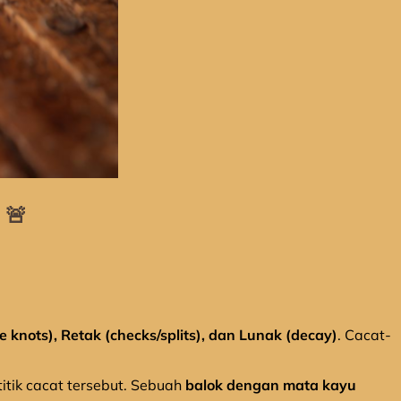
 🚨
 knots), Retak (checks/splits), dan Lunak (decay)
. Cacat-
titik cacat tersebut. Sebuah
balok dengan mata kayu