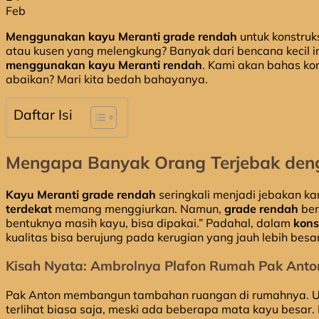
Feb
Menggunakan kayu Meranti grade rendah
untuk konstruk
atau kusen yang melengkung? Banyak dari bencana kecil in
menggunakan kayu Meranti rendah
. Kami akan bahas kon
abaikan? Mari kita bedah bahayanya.
Daftar Isi
Mengapa Banyak Orang Terjebak deng
Kayu Meranti grade rendah
seringkali menjadi jebakan k
terdekat
memang menggiurkan. Namun,
grade rendah
ber
bentuknya masih kayu, bisa dipakai.” Padahal, dalam
kons
kualitas bisa berujung pada kerugian yang jauh lebih besa
Kisah Nyata: Ambrolnya Plafon Rumah Pak Anto
Pak Anton membangun tambahan ruangan di rumahnya. U
terlihat biasa saja, meski ada beberapa mata kayu besar.