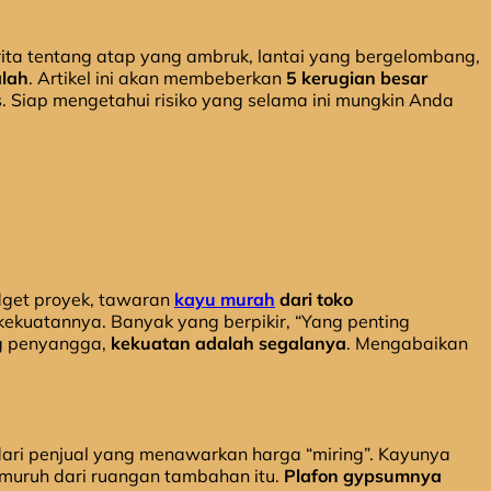
ita tentang atap yang ambruk, lantai yang bergelombang,
alah
. Artikel ini akan membeberkan
5 kerugian besar
is. Siap mengetahui risiko yang selama ini mungkin Anda
dget proyek, tawaran
kayu murah
dari toko
kekuatannya. Banyak yang berpikir, “Yang penting
ng penyangga,
kekuatan adalah segalanya
. Mengabaikan
ari penjual yang menawarkan harga “miring”. Kayunya
emuruh dari ruangan tambahan itu.
Plafon gypsumnya