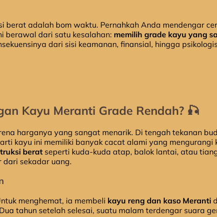
si berat adalah bom waktu. Pernahkah Anda mendengar cer
i berawal dari satu kesalahan:
memilih grade kayu yang s
sekuensinya dari sisi keamanan, finansial, hingga psikolog
an Kayu Meranti Grade Rendah? 🎣
arena harganya yang sangat menarik. Di tengah tekanan bu
arti kayu ini memiliki banyak cacat alami yang mengurangi 
truksi berat
seperti kuda-kuda atap, balok lantai, atau tia
r dari sekadar uang.
n
ntuk menghemat, ia membeli
kayu reng dan kaso Meranti
d
 Dua tahun setelah selesai, suatu malam terdengar suara g