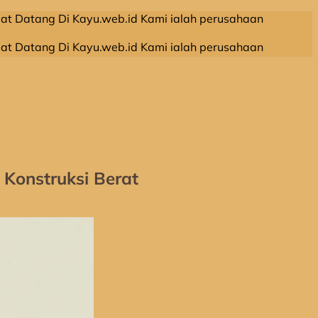
 Kayu.web.id Kami ialah perusahaan leveransir kayu olahan
 Kayu.web.id Kami ialah perusahaan leveransir kayu olahan
Konstruksi Berat