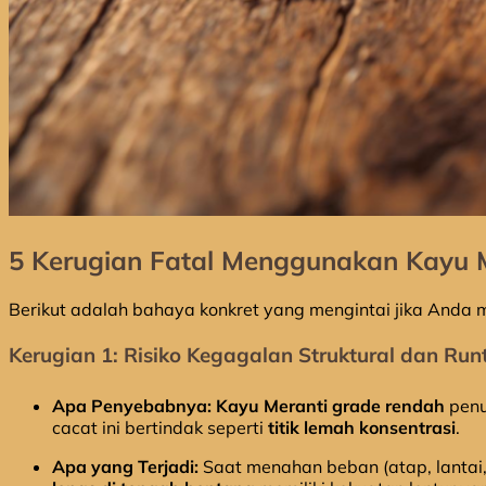
5 Kerugian Fatal Menggunakan Kayu M
Berikut adalah bahaya konkret yang mengintai jika Anda 
Kerugian 1: Risiko Kegagalan Struktural dan Run
Apa Penyebabnya:
Kayu Meranti grade rendah
pen
cacat ini bertindak seperti
titik lemah konsentrasi
.
Apa yang Terjadi:
Saat menahan beban (atap, lantai