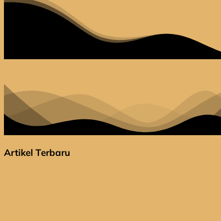
Artikel Terbaru