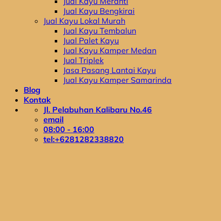
Jual Kayu Meranti
Jual Kayu Bengkirai
Jual Kayu Lokal Murah
Jual Kayu Tembalun
Jual Palet Kayu
Jual Kayu Kamper Medan
Jual Triplek
Jasa Pasang Lantai Kayu
Jual Kayu Kamper Samarinda
Blog
Kontak
Jl. Pelabuhan Kalibaru No.46
email
08:00 - 16:00
tel:+6281282338820