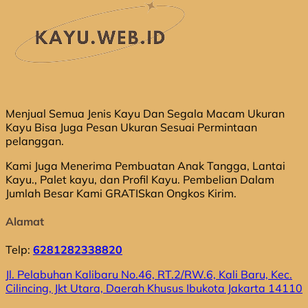
Menjual Semua Jenis Kayu Dan Segala Macam Ukuran
Kayu Bisa Juga Pesan Ukuran Sesuai Permintaan
pelanggan.
Kami Juga Menerima Pembuatan Anak Tangga, Lantai
Kayu., Palet kayu, dan Profil Kayu. Pembelian Dalam
Jumlah Besar Kami GRATISkan Ongkos Kirim.
Alamat
Telp:
6281282338820
Jl. Pelabuhan Kalibaru No.46, RT.2/RW.6, Kali Baru, Kec.
Cilincing, Jkt Utara, Daerah Khusus Ibukota Jakarta 14110