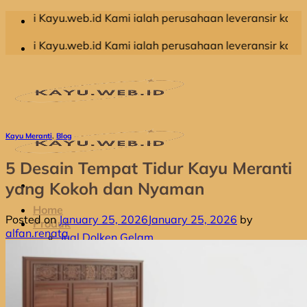
Skip
yu.web.id Kami ialah perusahaan leveransir kayu olahan y
to
content
yu.web.id Kami ialah perusahaan leveransir kayu olahan y
Kayu Meranti
,
Blog
5 Desain Tempat Tidur Kayu Meranti
yang Kokoh dan Nyaman
Home
Posted on
January 25, 2026
January 25, 2026
by
Produk
alfan.renata
Jual Dolken Gelam
Jual Kayu Kompas
Jual Kayu Kruing
Jual Kayu Racuk
Jual Kayu Meranti
Jual Kayu Bengkirai