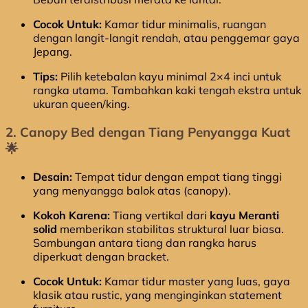
Cocok Untuk:
Kamar tidur minimalis, ruangan
dengan langit-langit rendah, atau penggemar gaya
Jepang.
Tips:
Pilih ketebalan kayu minimal 2×4 inci untuk
rangka utama. Tambahkan kaki tengah ekstra untuk
ukuran queen/king.
2. Canopy Bed dengan Tiang Penyangga Kuat
🌟
Desain:
Tempat tidur dengan empat tiang tinggi
yang menyangga balok atas (canopy).
Kokoh Karena:
Tiang vertikal dari
kayu Meranti
solid
memberikan stabilitas struktural luar biasa.
Sambungan antara tiang dan rangka harus
diperkuat dengan bracket.
Cocok Untuk:
Kamar tidur master yang luas, gaya
klasik atau rustic, yang menginginkan statement