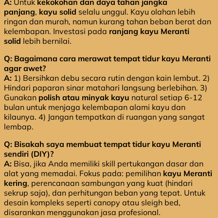
A:
Untuk
kekokohan dan daya tahan jangka
panjang
,
kayu solid
selalu unggul. Kayu olahan lebih
ringan dan murah, namun kurang tahan beban berat dan
kelembapan. Investasi pada
ranjang kayu Meranti
solid
lebih bernilai.
Q: Bagaimana cara merawat tempat tidur kayu Meranti
agar awet?
A:
1) Bersihkan debu secara rutin dengan kain lembut. 2)
Hindari paparan sinar matahari langsung berlebihan. 3)
Gunakan
polish atau minyak kayu
natural setiap 6-12
bulan untuk menjaga kelembapan alami kayu dan
kilaunya. 4) Jangan tempatkan di ruangan yang sangat
lembap.
Q: Bisakah saya membuat tempat tidur kayu Meranti
sendiri (DIY)?
A:
Bisa, jika Anda memiliki skill pertukangan dasar dan
alat yang memadai. Fokus pada: pemilihan
kayu Meranti
kering
, perencanaan sambungan yang kuat (hindari
sekrup saja), dan perhitungan beban yang tepat. Untuk
desain kompleks seperti canopy atau sleigh bed,
disarankan menggunakan jasa profesional.