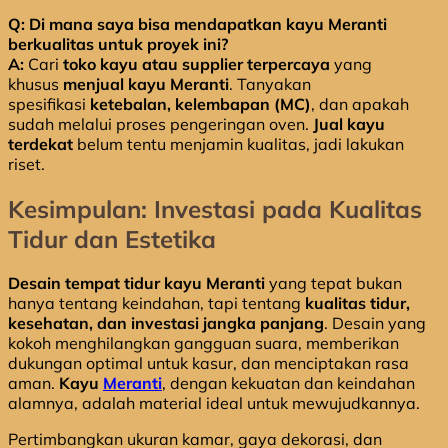
Q: Di mana saya bisa mendapatkan kayu Meranti
berkualitas untuk proyek ini?
A:
Cari
toko kayu atau supplier terpercaya
yang
khusus
menjual kayu Meranti
. Tanyakan
spesifikasi
ketebalan, kelembapan (MC)
, dan apakah
sudah melalui proses pengeringan oven.
Jual kayu
terdekat
belum tentu menjamin kualitas, jadi lakukan
riset.
Kesimpulan: Investasi pada Kualitas
Tidur dan Estetika
Desain tempat tidur kayu Meranti
yang tepat bukan
hanya tentang keindahan, tapi tentang
kualitas tidur,
kesehatan, dan investasi jangka panjang
. Desain yang
kokoh menghilangkan gangguan suara, memberikan
dukungan optimal untuk kasur, dan menciptakan rasa
aman.
Kayu
Meranti
, dengan kekuatan dan keindahan
alamnya, adalah material ideal untuk mewujudkannya.
Pertimbangkan ukuran kamar, gaya dekorasi, dan