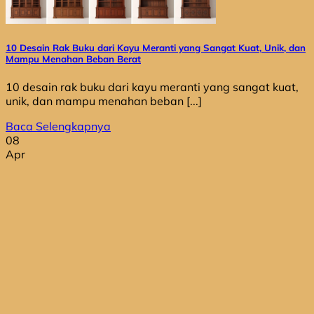
10 Desain Rak Buku dari Kayu Meranti yang Sangat Kuat, Unik, dan
Mampu Menahan Beban Berat
10 desain rak buku dari kayu meranti yang sangat kuat,
unik, dan mampu menahan beban [...]
Baca Selengkapnya
08
Apr