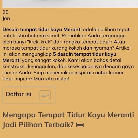
25
Jan
Desain tempat tidur kayu Meranti
adalah pilihan tepat
untuk istirahat maksimal. Pernahkah Anda terganggu
oleh bunyi “krek-krek” dari rangka tempat tidur? Atau
merasa tempat tidur kurang kokoh dan nyaman? Artikel
ini akan mengungkap
5 desain tempat tidur kayu
Meranti
yang sangat kokoh. Kami akan bahas detail
konstruksi, keunggulan, dan kesesuaiannya dengan gaya
rumah Anda. Siap menemukan inspirasi untuk kamar
tidur impian? Mari kita mulai!
Daftar Isi
Mengapa Tempat Tidur Kayu Meranti
Jadi Pilihan Terbaik? 🛏️