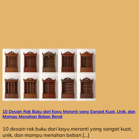
10 Desain Rak Buku dari Kayu Meranti yang Sangat Kuat, Unik, dan
Mampu Menahan Beban Berat
10 desain rak buku dari kayu meranti yang sangat kuat,
unik, dan mampu menahan beban [...]