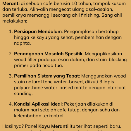
Meranti
di sebuah cafe berusia 10 tahun, tampak kusam
dan terluka. Alih-alih mengecat ulang asal-asalan,
pemiliknya memanggil seorang ahli finishing. Sang ahli
melakukan:
Persiapan Mendalam
: Pengamplasan bertahap
hingga ke kayu yang sehat, pembersihan dengan
naphta.
Penanganan Masalah Spesifik
: Mengaplikasikan
wood filler pada goresan dalam, dan stain-blocking
primer pada noda tua.
Pemilihan Sistem yang Tepat
: Menggunakan wood
stain natural tone water-based, diikuti 3 lapis
polyurethane water-based matte dengan intercoat
sanding.
Kondisi Aplikasi Ideal
: Pekerjaan dilakukan di
malam hari setelah cafe tutup, dengan suhu dan
kelembaban terkontrol.
Hasilnya? Panel
Kayu Meranti
itu terlihat seperti baru,