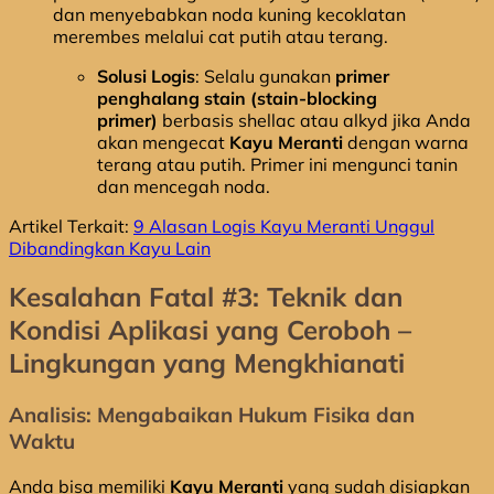
dan menyebabkan noda kuning kecoklatan
merembes melalui cat putih atau terang.
Solusi Logis
: Selalu gunakan
primer
penghalang stain (stain-blocking
primer)
berbasis shellac atau alkyd jika Anda
akan mengecat
Kayu Meranti
dengan warna
terang atau putih. Primer ini mengunci tanin
dan mencegah noda.
Artikel Terkait:
9 Alasan Logis Kayu Meranti Unggul
Dibandingkan Kayu Lain
Kesalahan Fatal #3: Teknik dan
Kondisi Aplikasi yang Ceroboh –
Lingkungan yang Mengkhianati
Analisis: Mengabaikan Hukum Fisika dan
Waktu
Anda bisa memiliki
Kayu Meranti
yang sudah disiapkan