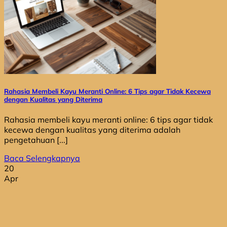
Rahasia Membeli Kayu Meranti Online: 6 Tips agar Tidak Kecewa
dengan Kualitas yang Diterima
Rahasia membeli kayu meranti online: 6 tips agar tidak
kecewa dengan kualitas yang diterima adalah
pengetahuan [...]
Baca Selengkapnya
20
Apr