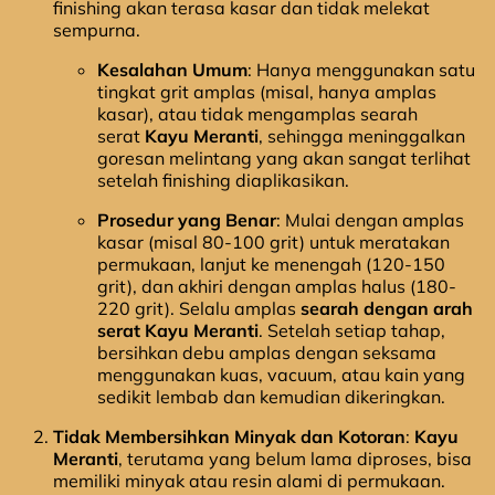
finishing akan terasa kasar dan tidak melekat
sempurna.
Kesalahan Umum
: Hanya menggunakan satu
tingkat grit amplas (misal, hanya amplas
kasar), atau tidak mengamplas searah
serat
Kayu Meranti
, sehingga meninggalkan
goresan melintang yang akan sangat terlihat
setelah finishing diaplikasikan.
Prosedur yang Benar
: Mulai dengan amplas
kasar (misal 80-100 grit) untuk meratakan
permukaan, lanjut ke menengah (120-150
grit), dan akhiri dengan amplas halus (180-
220 grit). Selalu amplas
searah dengan arah
serat Kayu Meranti
. Setelah setiap tahap,
bersihkan debu amplas dengan seksama
menggunakan kuas, vacuum, atau kain yang
sedikit lembab dan kemudian dikeringkan.
Tidak Membersihkan Minyak dan Kotoran
:
Kayu
Meranti
, terutama yang belum lama diproses, bisa
memiliki minyak atau resin alami di permukaan.