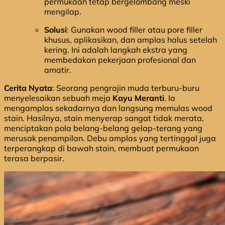
permukaan tetap bergelombang meski
mengilap.
Solusi
: Gunakan wood filler atau pore filler
khusus, aplikasikan, dan amplas halus setelah
kering. Ini adalah langkah ekstra yang
membedakan pekerjaan profesional dan
amatir.
Cerita Nyata
: Seorang pengrajin muda terburu-buru
menyelesaikan sebuah meja
Kayu Meranti
. Ia
mengamplas sekadarnya dan langsung memulas wood
stain. Hasilnya, stain menyerap sangat tidak merata,
menciptakan pola belang-belang gelap-terang yang
merusak penampilan. Debu amplas yang tertinggal juga
terperangkap di bawah stain, membuat permukaan
terasa berpasir.