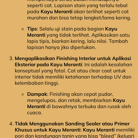
seperti cat. Lapisan stain yang terlalu tebal
pada
Kayu Meranti
akan terlihat seperti cat
murahan dan bisa tetap lengket/lama kering.
Tips
: Selalu uji stain pada bagian
Kayu
Meranti
yang tidak terlihat. Aplikasikan satu
lapis tipis, biarkan kering, lalu nilai. Tambah
lapisan hanya jika diperlukan.
Mengaplikasikan Finishing Interior untuk Aplikasi
Eksterior pada Kayu Meranti
: Ini adalah kesalahan
konseptual yang fatal. Cat atau clear coat untuk
interior tidak memiliki ketahanan terhadap UV dan
kelembaban tinggi.
Dampak
: Finishing akan cepat pudar,
mengelupas, dan retak, membiarkan
Kayu
Meranti
di bawahnya terbuka dan rusak oleh
cuaca.
Tidak Menggunakan Sanding Sealer atau Primer
Khusus untuk Kayu Meranti
:
Kayu Meranti
memiliki
pori dan kandungan tanin yang bisa “bleed” (keluar)