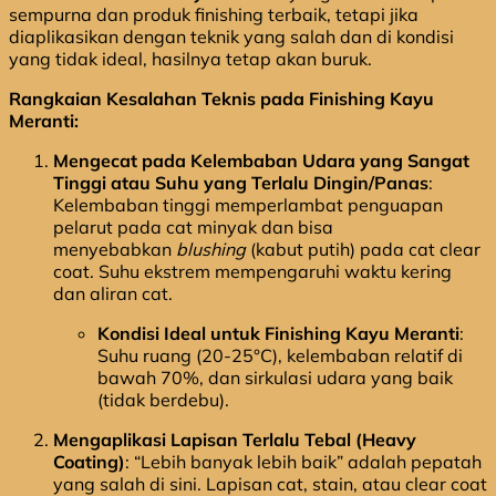
sempurna dan produk finishing terbaik, tetapi jika
diaplikasikan dengan teknik yang salah dan di kondisi
yang tidak ideal, hasilnya tetap akan buruk.
Rangkaian Kesalahan Teknis pada Finishing Kayu
Meranti:
Mengecat pada Kelembaban Udara yang Sangat
Tinggi atau Suhu yang Terlalu Dingin/Panas
:
Kelembaban tinggi memperlambat penguapan
pelarut pada cat minyak dan bisa
menyebabkan
blushing
(kabut putih) pada cat clear
coat. Suhu ekstrem mempengaruhi waktu kering
dan aliran cat.
Kondisi Ideal untuk Finishing Kayu Meranti
:
Suhu ruang (20-25°C), kelembaban relatif di
bawah 70%, dan sirkulasi udara yang baik
(tidak berdebu).
Mengaplikasi Lapisan Terlalu Tebal (Heavy
Coating)
: “Lebih banyak lebih baik” adalah pepatah
yang salah di sini. Lapisan cat, stain, atau clear coat