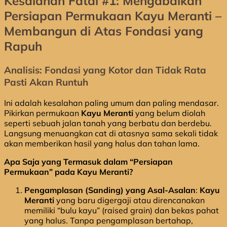
Kesalahan Fatal #1: Mengabaikan
Persiapan Permukaan Kayu Meranti –
Membangun di Atas Fondasi yang
Rapuh
Analisis: Fondasi yang Kotor dan Tidak Rata
Pasti Akan Runtuh
Ini adalah kesalahan paling umum dan paling mendasar.
Pikirkan permukaan
Kayu Meranti
yang belum diolah
seperti sebuah jalan tanah yang berbatu dan berdebu.
Langsung menuangkan cat di atasnya sama sekali tidak
akan memberikan hasil yang halus dan tahan lama.
Apa Saja yang Termasuk dalam “Persiapan
Permukaan” pada Kayu Meranti?
Pengamplasan (Sanding) yang Asal-Asalan
:
Kayu
Meranti
yang baru digergaji atau direncanakan
memiliki “bulu kayu” (raised grain) dan bekas pahat
yang halus. Tanpa pengamplasan bertahap,