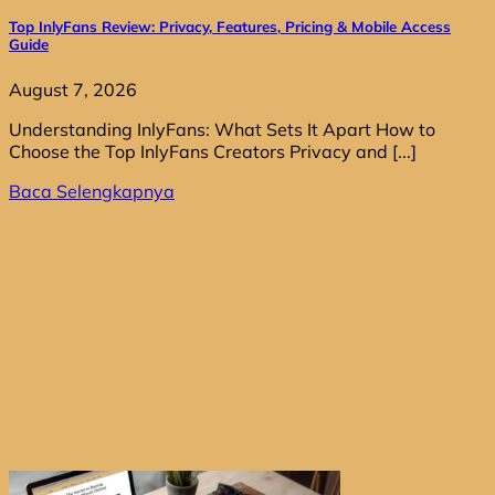
Top InlyFans Review: Privacy, Features, Pricing & Mobile Access
Guide
August 7, 2026
Understanding InlyFans: What Sets It Apart How to
Choose the Top InlyFans Creators Privacy and [...]
Baca Selengkapnya