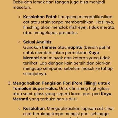
Debu dan lemak dari tangan juga bisa menjadi
masalah.
Kesalahan Fatal
: Langsung mengaplikasikan
cat atau stain tanpa membersihkan. Hasilnya,
finishing akan menolak (fish eye), tidak merata,
atau mengelupas prematur.
Solusi Analitis
:
Gunakan
thinner
atau
naphta
(bensin putih)
untuk membersihkan permukaan
Kayu
Meranti
dari minyak dan kotoran yang tidak
terlihat. Lap dengan kain bersih dan biarkan
menguap sempurna sebelum masuk ke tahap
selanjutnya.
Mengabaikan Pengisian Pori (Pore Filling) untuk
Tampilan Super Halus
: Untuk finishing high-gloss
atau semi-gloss yang seperti kaca, pori-pori
Kayu
Meranti
yang terbuka harus diisi.
Kesalahan
: Mengaplikasikan lapisan cat clear
coat berulang tanpa mengisi pori, sehingga