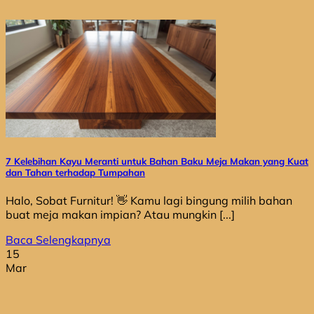
7 Kelebihan Kayu Meranti untuk Bahan Baku Meja Makan yang Kuat
dan Tahan terhadap Tumpahan
Halo, Sobat Furnitur! 👋 Kamu lagi bingung milih bahan
buat meja makan impian? Atau mungkin [...]
Baca Selengkapnya
15
Mar