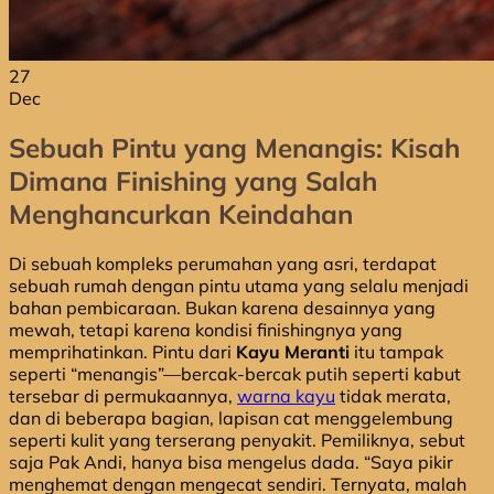
27
Dec
Sebuah Pintu yang Menangis: Kisah
Dimana Finishing yang Salah
Menghancurkan Keindahan
Di sebuah kompleks perumahan yang asri, terdapat
sebuah rumah dengan pintu utama yang selalu menjadi
bahan pembicaraan. Bukan karena desainnya yang
mewah, tetapi karena kondisi finishingnya yang
memprihatinkan. Pintu dari
Kayu Meranti
itu tampak
seperti “menangis”—bercak-bercak putih seperti kabut
tersebar di permukaannya,
warna kayu
tidak merata,
dan di beberapa bagian, lapisan cat menggelembung
seperti kulit yang terserang penyakit. Pemiliknya, sebut
saja Pak Andi, hanya bisa mengelus dada. “Saya pikir
menghemat dengan mengecat sendiri. Ternyata, malah