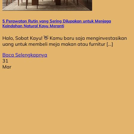
5 Perawatan Rutin yang Sering Dilupakan untuk Menjaga
Keindahan Natural Kayu Meranti
Halo, Sobat Kayu! 👋 Kamu baru saja menginvestasikan
uang untuk membeli meja makan atau furnitur [...]
Baca Selengkapnya
31
Mar