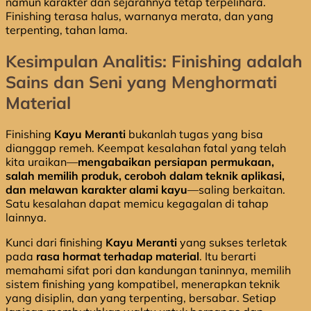
namun karakter dan sejarahnya tetap terpelihara.
Finishing terasa halus, warnanya merata, dan yang
terpenting, tahan lama.
Kesimpulan Analitis: Finishing adalah
Sains dan Seni yang Menghormati
Material
Finishing
Kayu Meranti
bukanlah tugas yang bisa
dianggap remeh. Keempat kesalahan fatal yang telah
kita uraikan—
mengabaikan persiapan permukaan,
salah memilih produk, ceroboh dalam teknik aplikasi,
dan melawan karakter alami kayu
—saling berkaitan.
Satu kesalahan dapat memicu kegagalan di tahap
lainnya.
Kunci dari finishing
Kayu Meranti
yang sukses terletak
pada
rasa hormat terhadap material
. Itu berarti
memahami sifat pori dan kandungan taninnya, memilih
sistem finishing yang kompatibel, menerapkan teknik
yang disiplin, dan yang terpenting, bersabar. Setiap