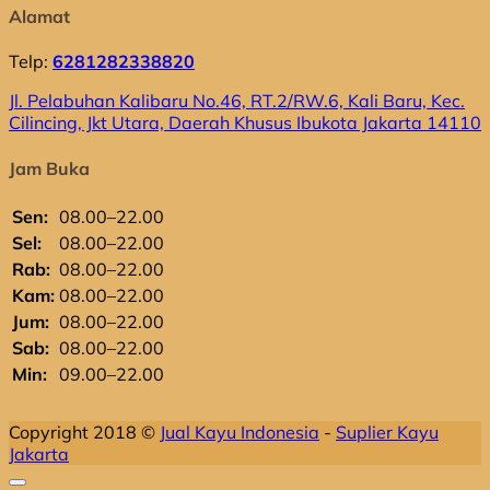
Alamat
Telp:
6281282338820
Jl. Pelabuhan Kalibaru No.46, RT.2/RW.6, Kali Baru, Kec.
Cilincing, Jkt Utara, Daerah Khusus Ibukota Jakarta 14110
Jam Buka
Sen:
08.00–22.00
Sel:
08.00–22.00
Rab:
08.00–22.00
Kam:
08.00–22.00
Jum:
08.00–22.00
Sab:
08.00–22.00
Min:
09.00–22.00
Copyright 2018 ©
Jual Kayu Indonesia
-
Suplier Kayu
Jakarta