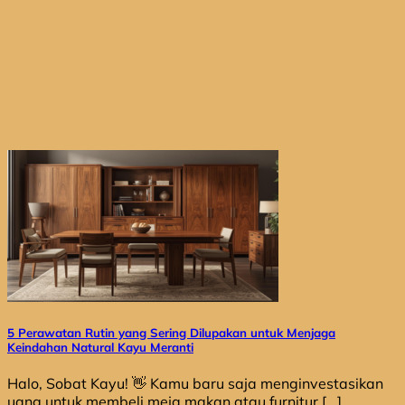
5 Perawatan Rutin yang Sering Dilupakan untuk Menjaga
Keindahan Natural Kayu Meranti
Halo, Sobat Kayu! 👋 Kamu baru saja menginvestasikan
uang untuk membeli meja makan atau furnitur [...]