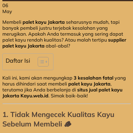
06
May
Membeli
palet kayu Jakarta
seharusnya mudah, tapi
banyak pembeli justru terjebak kesalahan yang
merugikan. Apakah Anda termasuk yang sering dapat
palet kayu rendah kualitas? Atau malah tertipu
supplier
palet kayu Jakarta
abal-abal?
Daftar Isi
Kali ini, kami akan mengungkap
3 kesalahan fatal
yang
harus dihindari saat membeli
palet kayu Jakarta
,
terutama jika Anda berbelanja di
situs jual palet kayu
Jakarta Kayu.web.id
. Simak baik-baik!
1. Tidak Mengecek Kualitas Kayu
Sebelum Membeli 🪵