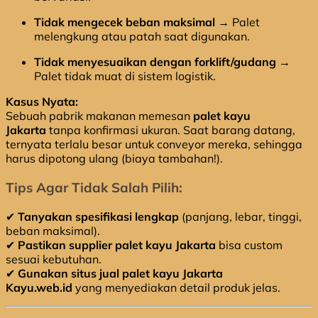
Tidak mengecek beban maksimal
→ Palet
melengkung atau patah saat digunakan.
Tidak menyesuaikan dengan forklift/gudang
→
Palet tidak muat di sistem logistik.
Kasus Nyata:
Sebuah pabrik makanan memesan
palet kayu
Jakarta
tanpa konfirmasi ukuran. Saat barang datang,
ternyata terlalu besar untuk conveyor mereka, sehingga
harus dipotong ulang (biaya tambahan!).
Tips Agar Tidak Salah Pilih:
✔
Tanyakan spesifikasi lengkap
(panjang, lebar, tinggi,
beban maksimal).
✔
Pastikan supplier palet kayu Jakarta
bisa custom
sesuai kebutuhan.
✔
Gunakan situs jual palet kayu Jakarta
Kayu.web.id
yang menyediakan detail produk jelas.