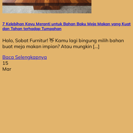
7 Kelebihan Kayu Meranti untuk Bahan Baku Meja Makan yang Kuat
dan Tahan terhadap Tumpahan
Halo, Sobat Furnitur! 👋 Kamu lagi bingung milih bahan
buat meja makan impian? Atau mungkin [...]
Baca Selengkapnya
15
Mar