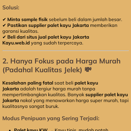
Solusi:
✔
Minta sample fisik
sebelum beli dalam jumlah besar.
✔
Pastikan supplier palet kayu Jakarta
memberikan
garansi kualitas.
✔
Beli dari situs jual palet kayu Jakarta
Kayu.web.id
yang sudah terpercaya.
2. Hanya Fokus pada Harga Murah
(Padahal Kualitas Jelek) 💸
Kesalahan paling fatal
saat beli
palet kayu
Jakarta
adalah tergiur harga murah tanpa
mempertimbangkan kualitas. Banyak
supplier palet kayu
Jakarta
nakal yang menawarkan harga super murah, tapi
kualitasnya sangat buruk.
Modus Penipuan yang Sering Terjadi:
Palet kayu KW
→ Kayu tipis, mudah patah.