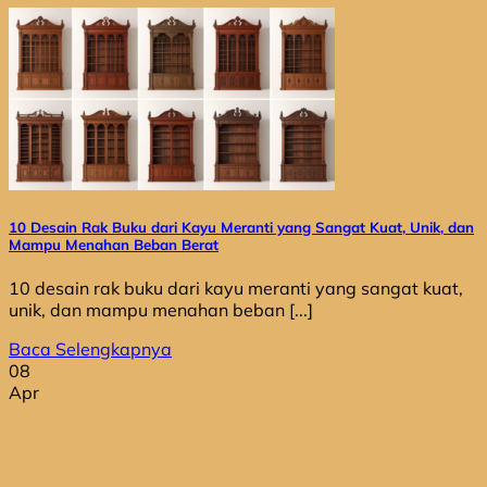
10 Desain Rak Buku dari Kayu Meranti yang Sangat Kuat, Unik, dan
Mampu Menahan Beban Berat
10 desain rak buku dari kayu meranti yang sangat kuat,
unik, dan mampu menahan beban [...]
Baca Selengkapnya
08
Apr